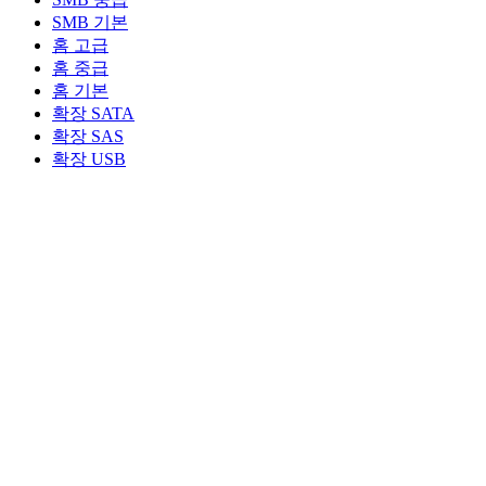
SMB 기본
홈 고급
홈 중급
홈 기본
확장 SATA
확장 SAS
확장 USB