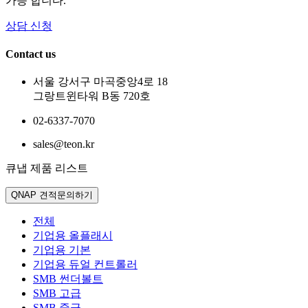
가능 합니다.
상담 신청
Contact us
서울 강서구 마곡중앙4로 18
그랑트윈타워 B동 720호
02-6337-7070
sales@teon.kr
큐냅 제품 리스트
QNAP 견적문의하기
전체
기업용 올플래시
기업용 기본
기업용 듀얼 컨트롤러
SMB 썬더볼트
SMB 고급
SMB 중급