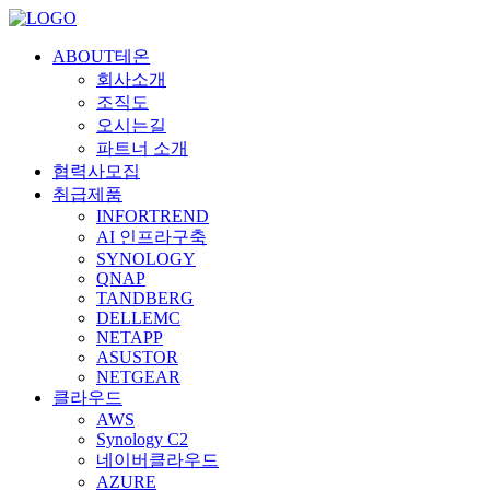
ABOUT테온
회사소개
조직도
오시는길
파트너 소개
협력사모집
취급제품
INFORTREND
AI 인프라구축
SYNOLOGY
QNAP
TANDBERG
DELLEMC
NETAPP
ASUSTOR
NETGEAR
클라우드
AWS
Synology C2
네이버클라우드
AZURE