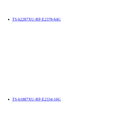
TS-h2287XU-RP-E2378-64G
TS-h1887XU-RP-E2334-16G