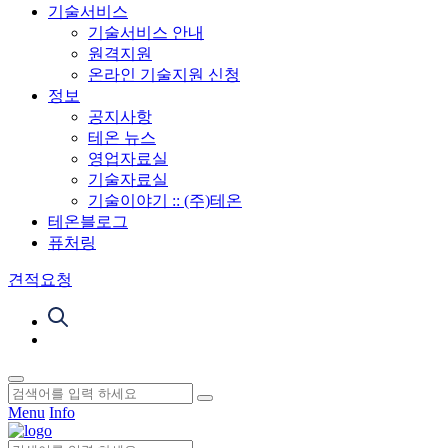
기술서비스
기술서비스 안내
원격지원
온라인 기술지원 신청
정보
공지사항
테온 뉴스
영업자료실
기술자료실
기술이야기 :: (주)테온
테온블로그
퓨처링
견적요청
Menu
Info