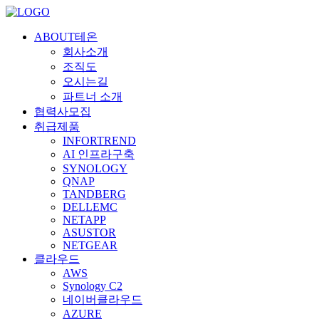
ABOUT테온
회사소개
조직도
오시는길
파트너 소개
협력사모집
취급제품
INFORTREND
AI 인프라구축
SYNOLOGY
QNAP
TANDBERG
DELLEMC
NETAPP
ASUSTOR
NETGEAR
클라우드
AWS
Synology C2
네이버클라우드
AZURE