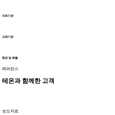
의료기관
교육기관
항공 및 화물
레퍼런스
테온과 함께한 고객
보도자료