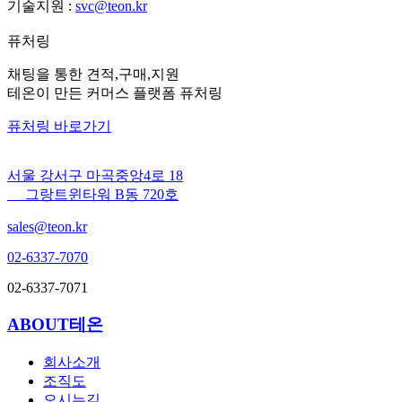
기술지원 :
svc@teon.kr
퓨처링
채팅을 통한 견적,구매,지원
테온이 만든 커머스 플랫폼 퓨처링
퓨처링 바로가기
서울 강서구 마곡중앙4로 18
그랑트윈타워 B동 720호
sales@teon.kr
02-6337-7070
02-6337-7071
ABOUT테온
회사소개
조직도
오시는길