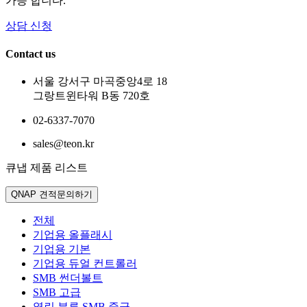
가능 합니다.
상담 신청
Contact us
서울 강서구 마곡중앙4로 18
그랑트윈타워 B동 720호
02-6337-7070
sales@teon.kr
큐냅 제품 리스트
QNAP 견적문의하기
전체
기업용 올플래시
기업용 기본
기업용 듀얼 컨트롤러
SMB 썬더볼트
SMB 고급
열린 분류
SMB 중급