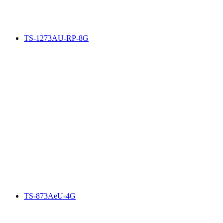
TS-1273AU-RP-8G
TS-873AeU-4G