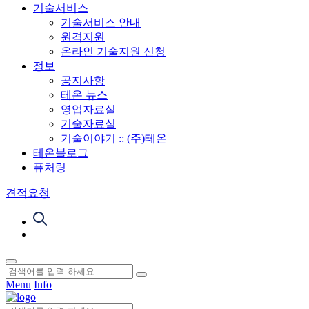
기술서비스
기술서비스 안내
원격지원
온라인 기술지원 신청
정보
공지사항
테온 뉴스
영업자료실
기술자료실
기술이야기 :: (주)테온
테온블로그
퓨처링
견적요청
Menu
Info