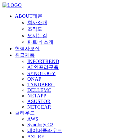
ABOUT테온
회사소개
조직도
오시는길
파트너 소개
협력사모집
취급제품
INFORTREND
AI 인프라구축
SYNOLOGY
QNAP
TANDBERG
DELLEMC
NETAPP
ASUSTOR
NETGEAR
클라우드
AWS
Synology C2
네이버클라우드
AZURE