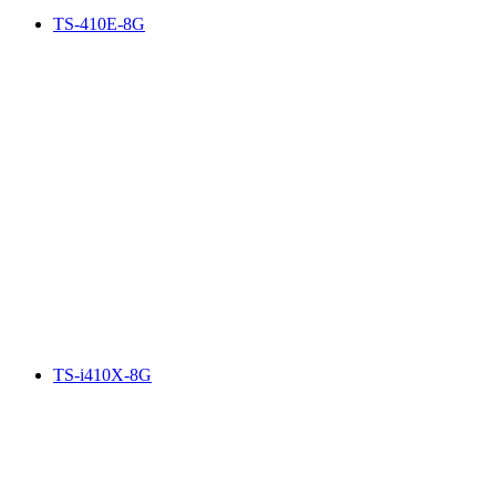
TS-410E-8G
TS-i410X-8G