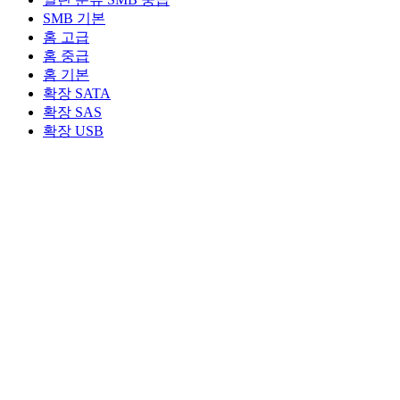
SMB 기본
홈 고급
홈 중급
홈 기본
확장 SATA
확장 SAS
확장 USB