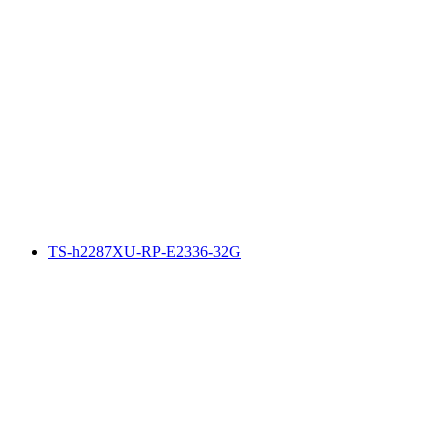
TS-h2287XU-RP-E2336-32G