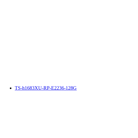
TS-h1683XU-RP-E2236-128G