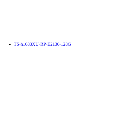
TS-h1683XU-RP-E2136-128G