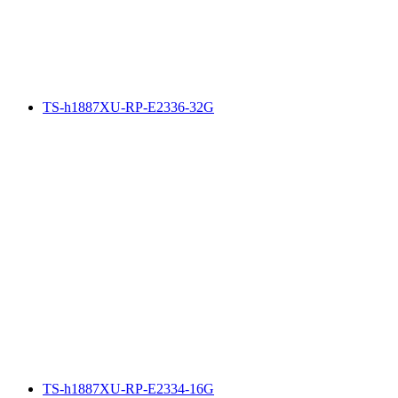
TS-h1887XU-RP-E2336-32G
TS-h1887XU-RP-E2334-16G