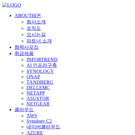
ABOUT테온
회사소개
조직도
오시는길
파트너 소개
협력사모집
취급제품
INFORTREND
AI 인프라구축
SYNOLOGY
QNAP
TANDBERG
DELLEMC
NETAPP
ASUSTOR
NETGEAR
클라우드
AWS
Synology C2
네이버클라우드
AZURE