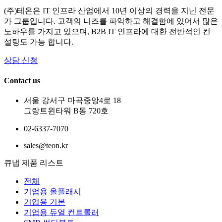
(주)테온은 IT 인프라 산업에서 10년 이상의 경력을 지닌 전문
가 그룹입니다. 고객의 니즈를 파악하고 해결함에 있어서 많은
노하우를 가지고 있으며, B2B IT 인프라에 대한 전반적인 컨
설팅도 가능 합니다.
상담 신청
Contact us
서울 강서구 마곡중앙4로 18
그랑트윈타워 B동 720호
02-6337-7070
sales@teon.kr
큐냅 제품 리스트
전체
기업용 올플래시
기업용 기본
기업용 듀얼 컨트롤러