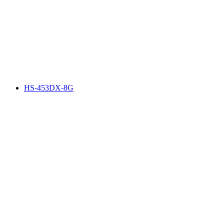
HS-453DX-8G