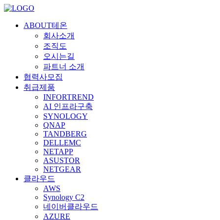
ABOUT테온
회사소개
조직도
오시는길
파트너 소개
협력사모집
취급제품
INFORTREND
AI 인프라구축
SYNOLOGY
QNAP
TANDBERG
DELLEMC
NETAPP
ASUSTOR
NETGEAR
클라우드
AWS
Synology C2
네이버클라우드
AZURE