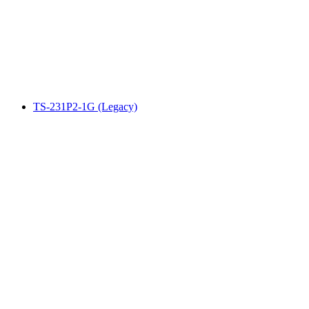
TS-231P2-1G (Legacy)