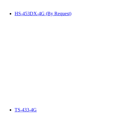
HS-453DX-4G (By Request)
TS-433-4G