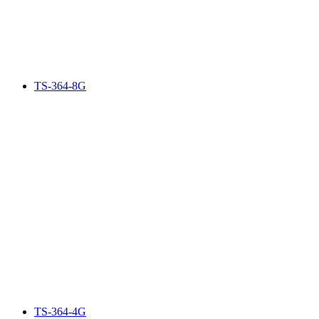
TS-364-8G
TS-364-4G