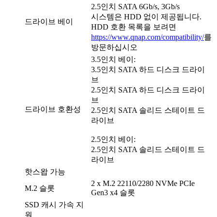
2.5인치 SATA 6Gb/s, 3Gb/s
시스템은 HDD 없이 제공됩니다.
드라이브 베이
HDD 호환 목록을 보려면
https://www.qnap.com/compatibility/
를
방문하십시오
3.5인치 베이:
3.5인치 SATA 하드 디스크 드라이
브
2.5인치 SATA 하드 디스크 드라이
브
드라이브 호환성
2.5인치 SATA 솔리드 스테이트 드
라이브
2.5인치 베이:
2.5인치 SATA 솔리드 스테이트 드
라이브
핫스왑 가능
2 x M.2 22110/2280 NVMe PCIe
M.2 슬롯
Gen3 x4 슬롯
SSD 캐시 가속 지
원