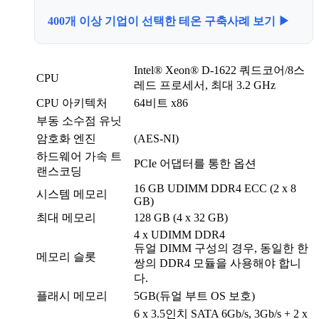
400개 이상 기업이 선택한 테온 구축사례 보기 ▶
Intel® Xeon® D-1622 쿼드코어/8스
CPU
레드 프로세서, 최대 3.2 GHz
CPU 아키텍처
64비트 x86
부동 소수점 유닛
암호화 엔진
(AES-NI)
하드웨어 가속 트
PCIe 어댑터를 통한 옵션
랜스코딩
16 GB UDIMM DDR4 ECC (2 x 8
시스템 메모리
GB)
최대 메모리
128 GB (4 x 32 GB)
4 x UDIMM DDR4
듀얼 DIMM 구성의 경우, 동일한 한
메모리 슬롯
쌍의 DDR4 모듈을 사용해야 합니
다.
플래시 메모리
5GB(듀얼 부트 OS 보호)
6 x 3.5인치 SATA 6Gb/s, 3Gb/s + 2 x