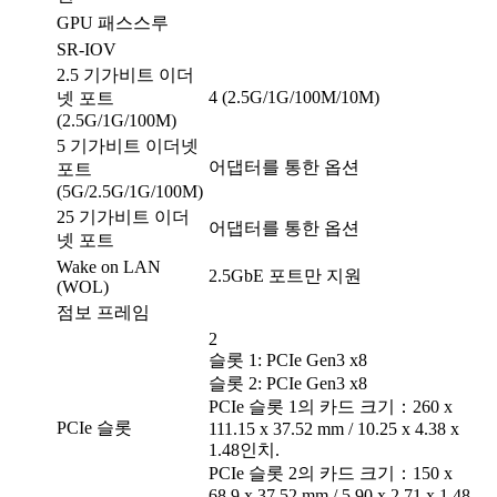
GPU 패스스루
SR-IOV
2.5 기가비트 이더
4 (2.5G/1G/100M/10M)
넷 포트
(2.5G/1G/100M)
5 기가비트 이더넷
어댑터를 통한 옵션
포트
(5G/2.5G/1G/100M)
25 기가비트 이더
어댑터를 통한 옵션
넷 포트
Wake on LAN
2.5GbE 포트만 지원
(WOL)
점보 프레임
2
슬롯 1: PCIe Gen3 x8
슬롯 2: PCIe Gen3 x8
PCIe 슬롯 1의 카드 크기：260 x
PCIe 슬롯
111.15 x 37.52 mm / 10.25 x 4.38 x
1.48인치.
PCIe 슬롯 2의 카드 크기：150 x
68.9 x 37.52 mm / 5.90 x 2.71 x 1.48