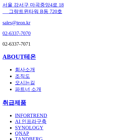
서울 강서구 마곡중앙4로 18
그랑트윈타워 B동 720호
sales@teon.kr
02-6337-7070
02-6337-7071
ABOUT테온
회사소개
조직도
오시는길
파트너 소개
취급제품
INFORTREND
AI 인프라구축
SYNOLOGY
QNAP
TANDBERG