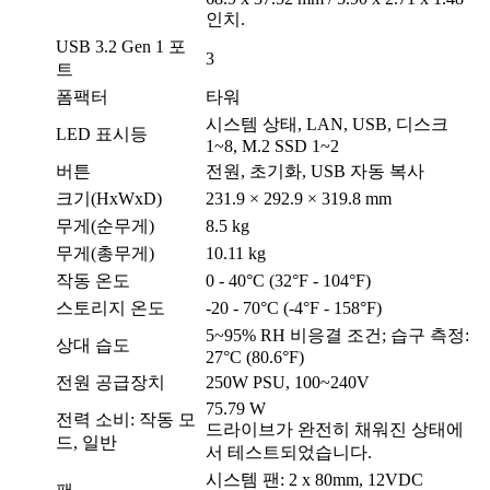
인치.
USB 3.2 Gen 1 포
3
트
폼팩터
타워
시스템 상태, LAN, USB, 디스크
LED 표시등
1~8, M.2 SSD 1~2
버튼
전원, 초기화, USB 자동 복사
크기(HxWxD)
231.9 × 292.9 × 319.8 mm
무게(순무게)
8.5 kg
무게(총무게)
10.11 kg
작동 온도
0 - 40°C (32°F - 104°F)
스토리지 온도
-20 - 70°C (-4°F - 158°F)
5~95% RH 비응결 조건; 습구 측정:
상대 습도
27°C (80.6°F)
전원 공급장치
250W PSU, 100~240V
75.79 W
전력 소비: 작동 모
드라이브가 완전히 채워진 상태에
드, 일반
서 테스트되었습니다.
시스템 팬: 2 x 80mm, 12VDC