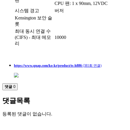
팬
CPU 팬: 1 x 90mm, 12VDC
시스템 경고
버저
Kensington 보안 슬
롯
최대 동시 연결 수
(CIFS) - 최대 메모
10000
리
https://www.qnap.com/ko-kr/product/ts-h886
(381회 연결)
댓글
0
댓글목록
등록된 댓글이 없습니다.