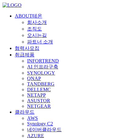
ABOUT테온
회사소개
조직도
오시는길
파트너 소개
협력사모집
취급제품
INFORTREND
AI 인프라구축
SYNOLOGY
QNAP
TANDBERG
DELLEMC
NETAPP
ASUSTOR
NETGEAR
클라우드
AWS
Synology C2
네이버클라우드
AZURE