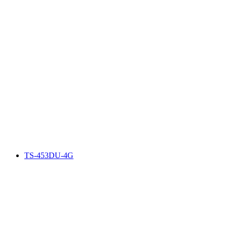
TS-453DU-4G