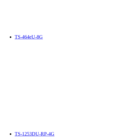
TS-464eU-8G
TS-1253DU-RP-4G