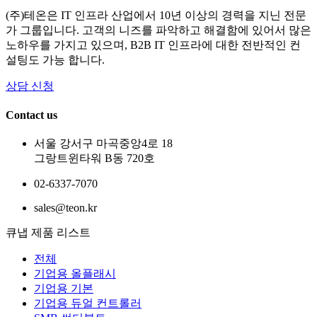
(주)테온은 IT 인프라 산업에서 10년 이상의 경력을 지닌 전문
가 그룹입니다. 고객의 니즈를 파악하고 해결함에 있어서 많은
노하우를 가지고 있으며, B2B IT 인프라에 대한 전반적인 컨
설팅도 가능 합니다.
상담 신청
Contact us
서울 강서구 마곡중앙4로 18
그랑트윈타워 B동 720호
02-6337-7070
sales@teon.kr
큐냅 제품 리스트
전체
기업용 올플래시
기업용 기본
기업용 듀얼 컨트롤러