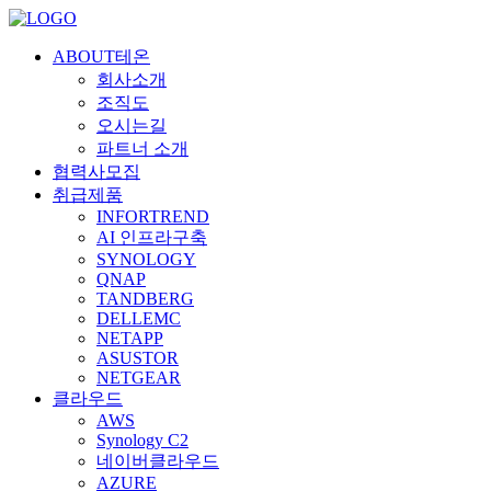
ABOUT테온
회사소개
조직도
오시는길
파트너 소개
협력사모집
취급제품
INFORTREND
AI 인프라구축
SYNOLOGY
QNAP
TANDBERG
DELLEMC
NETAPP
ASUSTOR
NETGEAR
클라우드
AWS
Synology C2
네이버클라우드
AZURE