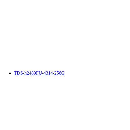
TDS-h2489FU-4314-256G