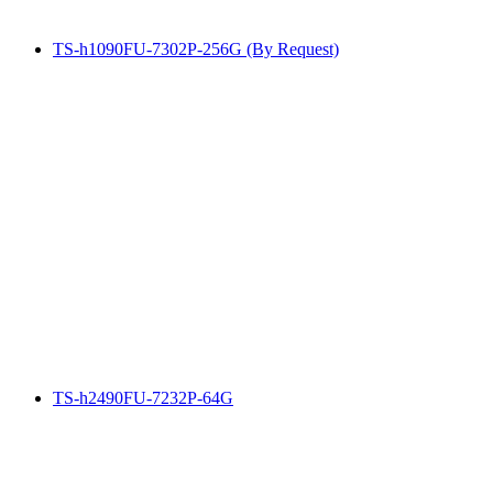
TS-h1090FU-7302P-256G (By Request)
TS-h2490FU-7232P-64G