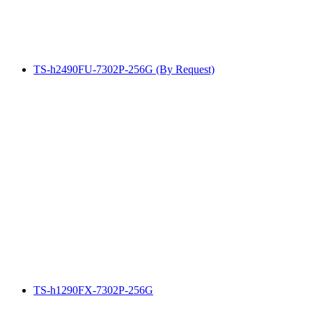
TS-h2490FU-7302P-256G (By Request)
TS-h1290FX-7302P-256G