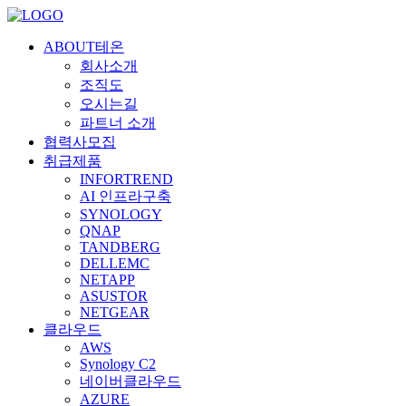
ABOUT테온
회사소개
조직도
오시는길
파트너 소개
협력사모집
취급제품
INFORTREND
AI 인프라구축
SYNOLOGY
QNAP
TANDBERG
DELLEMC
NETAPP
ASUSTOR
NETGEAR
클라우드
AWS
Synology C2
네이버클라우드
AZURE