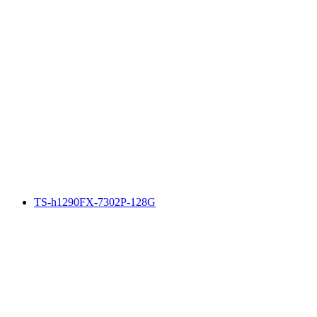
TS-h1290FX-7302P-128G