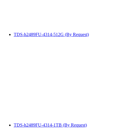
TDS-h2489FU-4314-512G (By Request)
TDS-h2489FU-4314-1TB (By Request)