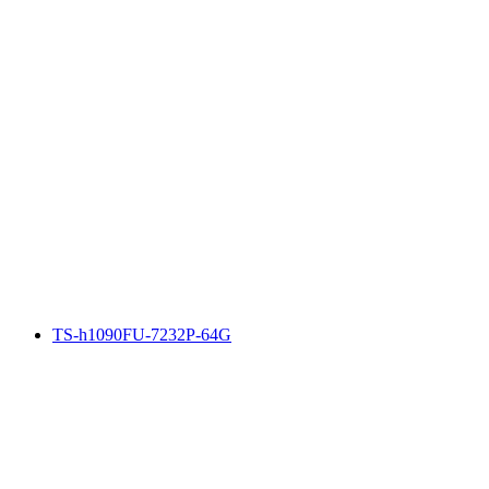
TS-h1090FU-7232P-64G