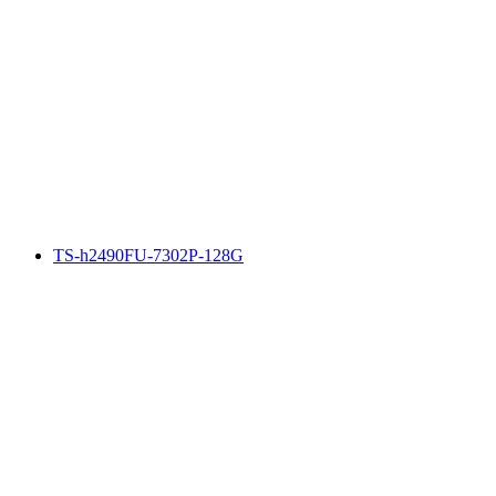
TS-h2490FU-7302P-128G