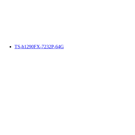
TS-h1290FX-7232P-64G