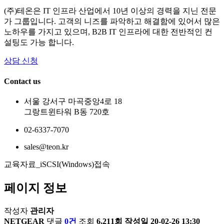
(주)테온은 IT 인프라 산업에서 10년 이상의 경력을 지닌 전문
가 그룹입니다. 고객의 니즈를 파악하고 해결함에 있어서 많은
노하우를 가지고 있으며, B2B IT 인프라에 대한 전반적인 컨
설팅도 가능 합니다.
상담 신청
Contact us
서울 강서구 마곡중앙4로 18
그랑트윈타워 B동 720호
02-6337-7070
sales@teon.kr
교육자료_iSCSI(Windows)접속
페이지 정보
작성자
관리자
NETGEAR
댓글
0건
조회
6,211회
작성일
20-02-26 13:30