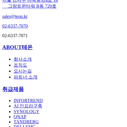
서울 강서구 마곡중앙4로 18
그랑트윈타워 B동 720호
sales@teon.kr
02-6337-7070
02-6337-7071
ABOUT테온
회사소개
조직도
오시는길
파트너 소개
취급제품
INFORTREND
AI 인프라구축
SYNOLOGY
QNAP
TANDBERG
DELLEMC