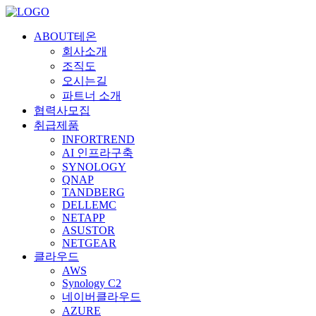
ABOUT테온
회사소개
조직도
오시는길
파트너 소개
협력사모집
취급제품
INFORTREND
AI 인프라구축
SYNOLOGY
QNAP
TANDBERG
DELLEMC
NETAPP
ASUSTOR
NETGEAR
클라우드
AWS
Synology C2
네이버클라우드
AZURE