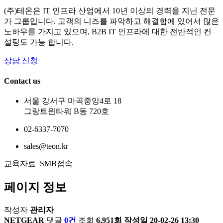
(주)테온은 IT 인프라 산업에서 10년 이상의 경력을 지닌 전문
가 그룹입니다. 고객의 니즈를 파악하고 해결함에 있어서 많은
노하우를 가지고 있으며, B2B IT 인프라에 대한 전반적인 컨
설팅도 가능 합니다.
상담 신청
Contact us
서울 강서구 마곡중앙4로 18
그랑트윈타워 B동 720호
02-6337-7070
sales@teon.kr
교육자료_SMB접속
페이지 정보
작성자
관리자
NETGEAR
댓글
0건
조회
6,951회
작성일
20-02-26 13:30