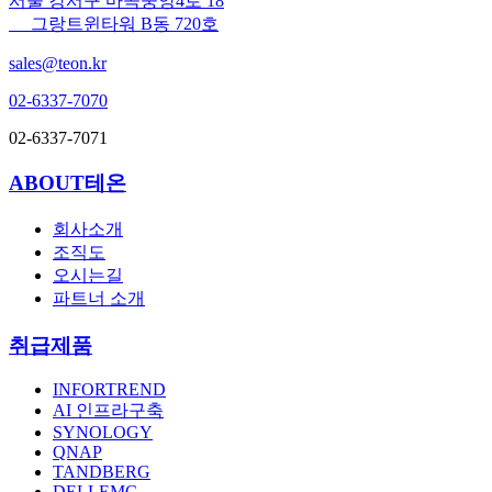
서울 강서구 마곡중앙4로 18
그랑트윈타워 B동 720호
sales@teon.kr
02-6337-7070
02-6337-7071
ABOUT테온
회사소개
조직도
오시는길
파트너 소개
취급제품
INFORTREND
AI 인프라구축
SYNOLOGY
QNAP
TANDBERG
DELLEMC