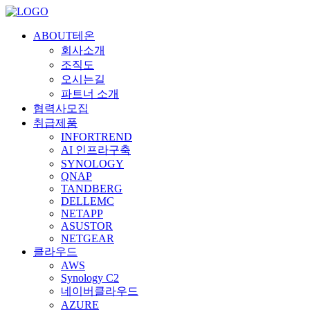
ABOUT테온
회사소개
조직도
오시는길
파트너 소개
협력사모집
취급제품
INFORTREND
AI 인프라구축
SYNOLOGY
QNAP
TANDBERG
DELLEMC
NETAPP
ASUSTOR
NETGEAR
클라우드
AWS
Synology C2
네이버클라우드
AZURE