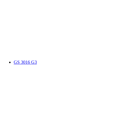
GS 3016 G3