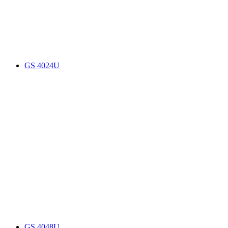
GS 4024U
GS 4048U