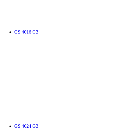
GS 4016 G3
GS 4024 G3