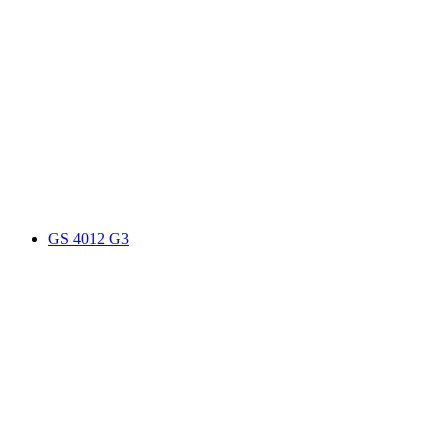
GS 4012 G3