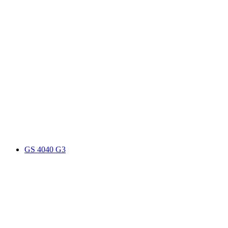
GS 4040 G3