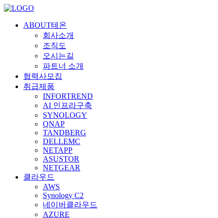
ABOUT테온
회사소개
조직도
오시는길
파트너 소개
협력사모집
취급제품
INFORTREND
AI 인프라구축
SYNOLOGY
QNAP
TANDBERG
DELLEMC
NETAPP
ASUSTOR
NETGEAR
클라우드
AWS
Synology C2
네이버클라우드
AZURE