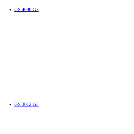
GS 4090 G3
GS 3012 G3