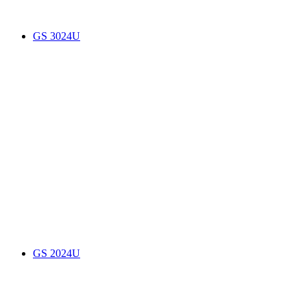
GS 3024U
GS 2024U