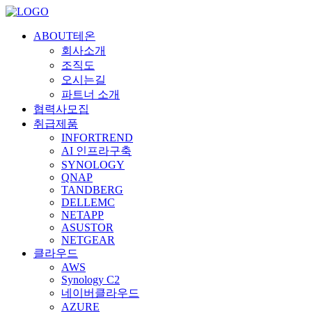
ABOUT테온
회사소개
조직도
오시는길
파트너 소개
협력사모집
취급제품
INFORTREND
AI 인프라구축
SYNOLOGY
QNAP
TANDBERG
DELLEMC
NETAPP
ASUSTOR
NETGEAR
클라우드
AWS
Synology C2
네이버클라우드
AZURE