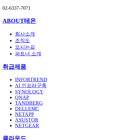
02-6337-7071
ABOUT테온
회사소개
조직도
오시는길
파트너 소개
취급제품
INFORTREND
AI 인프라구축
SYNOLOGY
QNAP
TANDBERG
DELLEMC
NETAPP
ASUSTOR
NETGEAR
클라우드