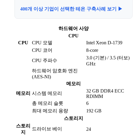
400개 이상 기업이 선택한 테온 구축사례 보기 ▶
하드웨어 사양
CPU
CPU
CPU 모델
Intel Xeon D-1739
CPU 코어
8-core
3.0 (기본) / 3.5 (터보)
CPU 주파수
GHz
하드웨어 암호화 엔진
(AES-NI)
메모리
32 GB DDR4 ECC
메모리
시스템 메모리
RDIMM
총 메모리 슬롯
6
최대 메모리 용량
192 GB
스토리지
스토리
드라이브 베이
24
지