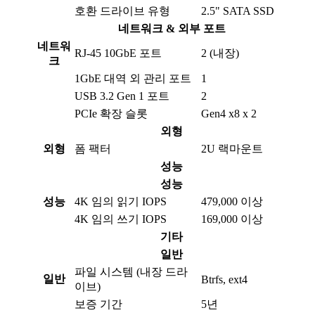
호환 드라이브 유형
2.5" SATA SSD
네트워크 & 외부 포트
네트워
RJ-45 10GbE 포트
2 (내장)
크
1GbE 대역 외 관리 포트
1
USB 3.2 Gen 1 포트
2
PCIe 확장 슬롯
Gen4 x8 x 2
외형
외형
폼 팩터
2U 랙마운트
성능
성능
성능
4K 임의 읽기 IOPS
479,000 이상
4K 임의 쓰기 IOPS
169,000 이상
기타
일반
파일 시스템 (내장 드라
일반
Btrfs, ext4
이브)
보증 기간
5년