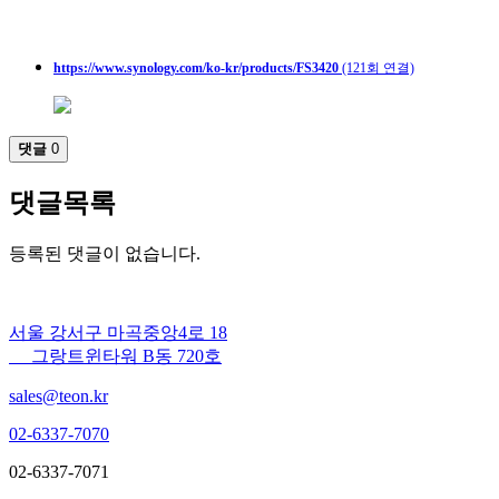
https://www.synology.com/ko-kr/products/FS3420
(121회 연결)
댓글
0
댓글목록
등록된 댓글이 없습니다.
서울 강서구 마곡중앙4로 18
그랑트윈타워 B동 720호
sales@teon.kr
02-6337-7070
02-6337-7071