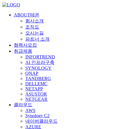
ABOUT테온
회사소개
조직도
오시는길
파트너 소개
협력사모집
취급제품
INFORTREND
AI 인프라구축
SYNOLOGY
QNAP
TANDBERG
DELLEMC
NETAPP
ASUSTOR
NETGEAR
클라우드
AWS
Synology C2
네이버클라우드
AZURE