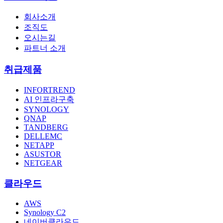
회사소개
조직도
오시는길
파트너 소개
취급제품
INFORTREND
AI 인프라구축
SYNOLOGY
QNAP
TANDBERG
DELLEMC
NETAPP
ASUSTOR
NETGEAR
클라우드
AWS
Synology C2
네이버클라우드