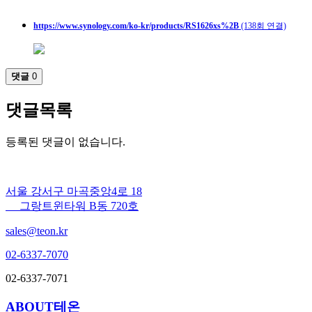
https://www.synology.com/ko-kr/products/RS1626xs%2B
(138회 연결)
댓글
0
댓글목록
등록된 댓글이 없습니다.
서울 강서구 마곡중앙4로 18
그랑트윈타워 B동 720호
sales@teon.kr
02-6337-7070
02-6337-7071
ABOUT테온