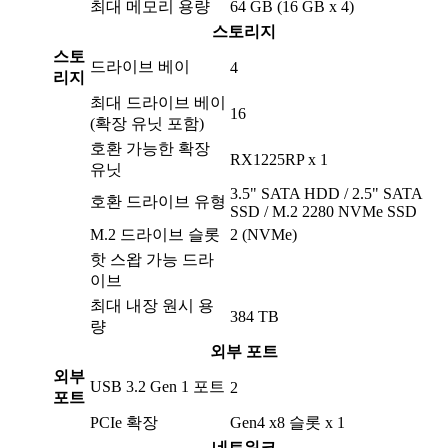
최대 메모리 용량
64 GB (16 GB x 4)
스토리지
스토
드라이브 베이
4
리지
최대 드라이브 베이
16
(확장 유닛 포함)
호환 가능한 확장
RX1225RP x 1
유닛
3.5" SATA HDD / 2.5" SATA
호환 드라이브 유형
SSD / M.2 2280 NVMe SSD
M.2 드라이브 슬롯
2 (NVMe)
핫 스왑 가능 드라
이브
최대 내장 원시 용
384 TB
량
외부 포트
외부
USB 3.2 Gen 1 포트
2
포트
PCIe 확장
Gen4 x8 슬롯 x 1
네트워크