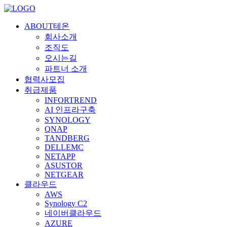
ABOUT테온
회사소개
조직도
오시는길
파트너 소개
협력사모집
취급제품
INFORTREND
AI 인프라구축
SYNOLOGY
QNAP
TANDBERG
DELLEMC
NETAPP
ASUSTOR
NETGEAR
클라우드
AWS
Synology C2
네이버클라우드
AZURE