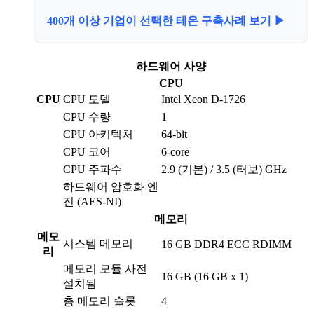
400개 이상 기업이 선택한 테온 구축사례 보기 ▶
하드웨어 사양
CPU
CPU
CPU 모델
Intel Xeon D-1726
CPU 수량
1
CPU 아키텍처
64-bit
CPU 코어
6-core
CPU 주파수
2.9 (기본) / 3.5 (터보) GHz
하드웨어 암호화 엔
진 (AES-NI)
메모리
메모
시스템 메모리
16 GB DDR4 ECC RDIMM
리
메모리 모듈 사전
16 GB (16 GB x 1)
설치됨
총 메모리 슬롯
4