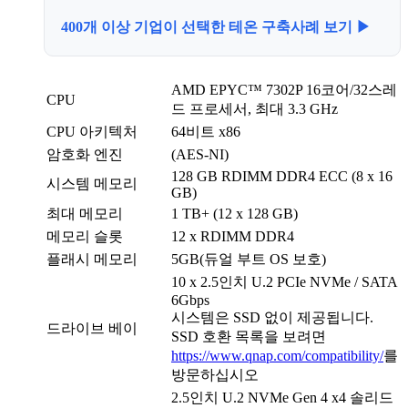
400개 이상 기업이 선택한 테온 구축사례 보기 ▶
AMD EPYC™ 7302P 16코어/32스레
CPU
드 프로세서, 최대 3.3 GHz
CPU 아키텍처
64비트 x86
암호화 엔진
(AES-NI)
128 GB RDIMM DDR4 ECC (8 x 16
시스템 메모리
GB)
최대 메모리
1 TB+ (12 x 128 GB)
메모리 슬롯
12 x RDIMM DDR4
플래시 메모리
5GB(듀얼 부트 OS 보호)
10 x 2.5인치 U.2 PCIe NVMe / SATA
6Gbps
시스템은 SSD 없이 제공됩니다.
드라이브 베이
SSD 호환 목록을 보려면
https://www.qnap.com/compatibility/
를
방문하십시오
2.5인치 U.2 NVMe Gen 4 x4 솔리드