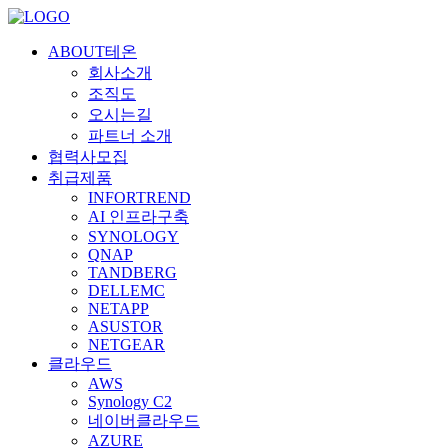
ABOUT테온
회사소개
조직도
오시는길
파트너 소개
협력사모집
취급제품
INFORTREND
AI 인프라구축
SYNOLOGY
QNAP
TANDBERG
DELLEMC
NETAPP
ASUSTOR
NETGEAR
클라우드
AWS
Synology C2
네이버클라우드
AZURE