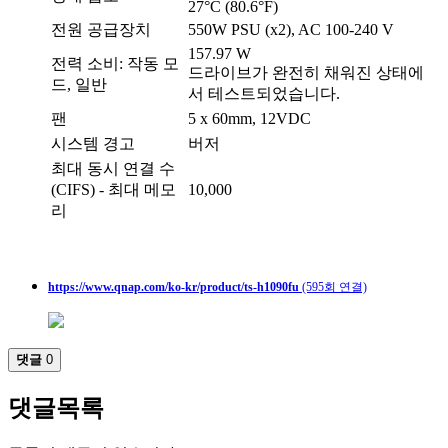
27°C (80.6°F)
전원 공급장치
550W PSU (x2), AC 100-240 V
157.97 W
전력 소비: 작동 모
드라이브가 완전히 채워진 상태에
드, 일반
서 테스트되었습니다.
팬
5 x 60mm, 12VDC
시스템 경고
버저
최대 동시 연결 수
(CIFS) - 최대 메모
10,000
리
https://www.qnap.com/ko-kr/product/ts-h1090fu
(595회 연결)
댓글
0
댓글목록