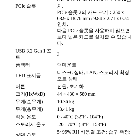
PCIe 슬롯
치.
PCIe 슬롯 2의 카드 크기：250 x
68.9 x 18.76 mm / 9.84 x 2.71 x 0.74
인치.
다음 PCIe 슬롯을 사용하지 않으면
보다 넓은 카드를 설치할 수 있습니
다.
USB 3.2 Gen 1 포
3
트
폼팩터
랙마운트
디스크, 상태, LAN, 스토리지 확장
LED 표시등
포트 상태
버튼
전원, 초기화
크기(HxWxD)
44 × 430 × 580 mm
무게(순무게)
10.36 kg
무게(총무게)
13.41 kg
작동 온도
0 - 40°C (32°F - 104°F)
스토리지 온도
-20 - 70°C (-4°F - 158°F)
5~95% RH 비응결 조건; 습구 측정:
상대 습도