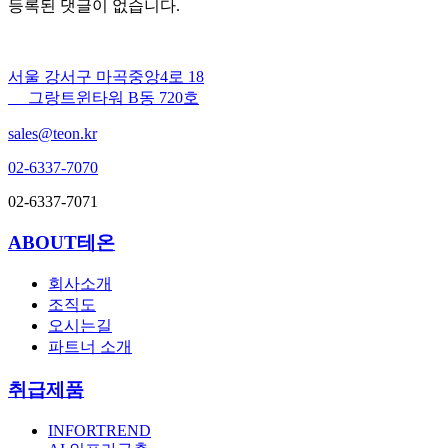
등록된 댓글이 없습니다.
서울 강서구 마곡중앙4로 18
그랑트윈타워 B동 720호
sales@teon.kr
02-6337-7070
02-6337-7071
ABOUT테온
회사소개
조직도
오시는길
파트너 소개
취급제품
INFORTREND