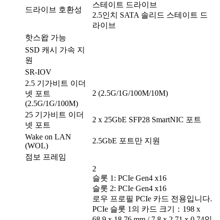
스테이트 드라이브
드라이브 호환성
2.5인치 SATA 솔리드 스테이트 드
라이브
핫스왑 가능
SSD 캐시 가속 지
원
SR-IOV
2.5 기가비트 이더
2 (2.5G/1G/100M/10M)
넷 포트
(2.5G/1G/100M)
25 기가비트 이더
2 x 25GbE SFP28 SmartNIC 포트
넷 포트
Wake on LAN
2.5GbE 포트만 지원
(WOL)
점보 프레임
2
슬롯 1: PCIe Gen4 x16
슬롯 2: PCIe Gen4 x16
로우 프로필 PCIe 카드 전용입니다.
PCIe 슬롯 1의 카드 크기：198 x
68.9 x 18.76 mm / 7.8 x 2.71 x 0.74인