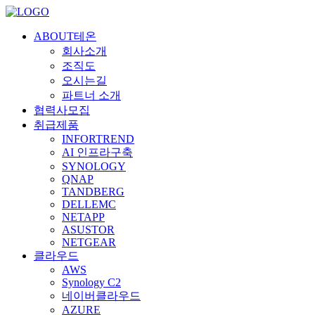
ABOUT테온
회사소개
조직도
오시는길
파트너 소개
협력사모집
취급제품
INFORTREND
AI 인프라구축
SYNOLOGY
QNAP
TANDBERG
DELLEMC
NETAPP
ASUSTOR
NETGEAR
클라우드
AWS
Synology C2
네이버클라우드
AZURE