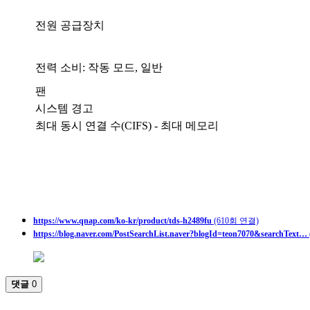
전원 공급장치
전력 소비: 작동 모드, 일반
팬
시스템 경고
최대 동시 연결 수(CIFS) - 최대 메모리
https://www.qnap.com/ko-kr/product/tds-h2489fu
(610회 연결)
https://blog.naver.com/PostSearchList.naver?blogId=teon7070&searchText…
댓글
0