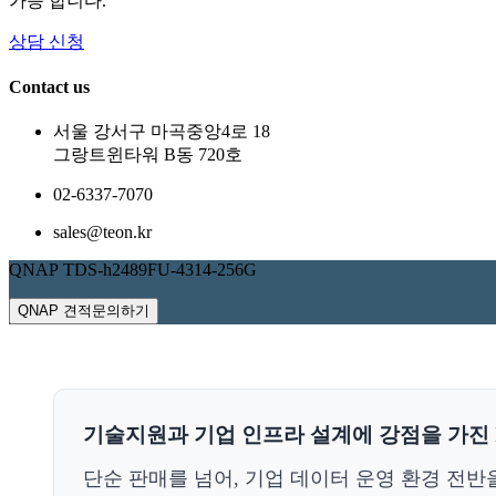
가능 합니다.
상담 신청
Contact us
서울 강서구 마곡중앙4로 18
그랑트윈타워 B동 720호
02-6337-7070
sales@teon.kr
QNAP TDS-h2489FU-4314-256G
QNAP 견적문의하기
기술지원과 기업 인프라 설계에 강점을 가진 I
단순 판매를 넘어, 기업 데이터 운영 환경 전반