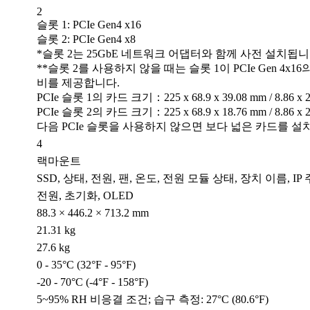
2
슬롯 1: PCIe Gen4 x16
슬롯 2: PCIe Gen4 x8
*슬롯 2는 25GbE 네트워크 어댑터와 함께 사전 설치됩니
**슬롯 2를 사용하지 않을 때는 슬롯 1이 PCIe Gen 4x16
비를 제공합니다.
PCIe 슬롯 1의 카드 크기：225 x 68.9 x 39.08 mm / 8.86 x 2
PCIe 슬롯 2의 카드 크기：225 x 68.9 x 18.76 mm / 8.86 x 2
다음 PCIe 슬롯을 사용하지 않으면 보다 넓은 카드를 설
4
랙마운트
SSD, 상태, 전원, 팬, 온도, 전원 모듈 상태, 장치 이름, IP
전원, 초기화, OLED
88.3 × 446.2 × 713.2 mm
21.31 kg
27.6 kg
0 - 35°C (32°F - 95°F)
-20 - 70°C (-4°F - 158°F)
5~95% RH 비응결 조건; 습구 측정: 27°C (80.6°F)