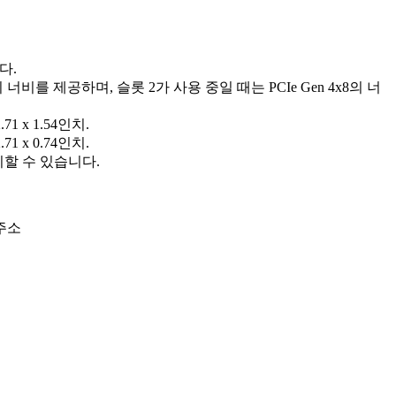
다.
의 너비를 제공하며, 슬롯 2가 사용 중일 때는 PCIe Gen 4x8의 너
.71 x 1.54인치.
.71 x 0.74인치.
치할 수 있습니다.
 주소