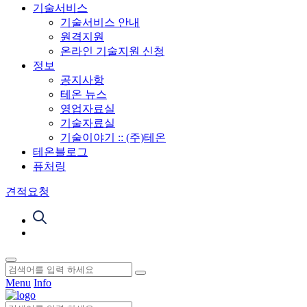
기술서비스
기술서비스 안내
원격지원
온라인 기술지원 신청
정보
공지사항
테온 뉴스
영업자료실
기술자료실
기술이야기 :: (주)테온
테온블로그
퓨처링
견적요청
Menu
Info