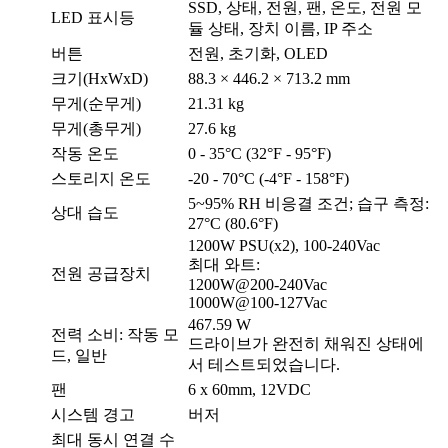
SSD, 상태, 전원, 팬, 온도, 전원 모
LED 표시등
듈 상태, 장치 이름, IP 주소
버튼
전원, 초기화, OLED
크기(HxWxD)
88.3 × 446.2 × 713.2 mm
무게(순무게)
21.31 kg
무게(총무게)
27.6 kg
작동 온도
0 - 35°C (32°F - 95°F)
스토리지 온도
-20 - 70°C (-4°F - 158°F)
5~95% RH 비응결 조건; 습구 측정:
상대 습도
27°C (80.6°F)
1200W PSU(x2), 100-240Vac
최대 와트:
전원 공급장치
1200W@200-240Vac
1000W@100-127Vac
467.59 W
전력 소비: 작동 모
드라이브가 완전히 채워진 상태에
드, 일반
서 테스트되었습니다.
팬
6 x 60mm, 12VDC
시스템 경고
버저
최대 동시 연결 수