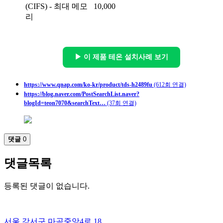
(CIFS) - 최대 메모
10,000
리
▶ 이 제품 테온 설치사례 보기
https://www.qnap.com/ko-kr/product/tds-h2489fu
(612회 연결)
https://blog.naver.com/PostSearchList.naver?
blogId=teon7070&searchText…
(37회 연결)
댓글
0
댓글목록
등록된 댓글이 없습니다.
서울 강서구 마곡중앙4로 18