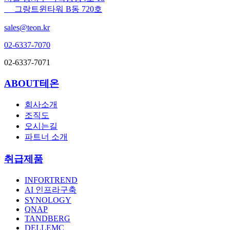
그랑트윈타워 B동 720호
sales@teon.kr
02-6337-7070
02-6337-7071
ABOUT테온
회사소개
조직도
오시는길
파트너 소개
취급제품
INFORTREND
AI 인프라구축
SYNOLOGY
QNAP
TANDBERG
DELLEMC