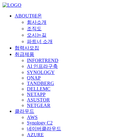
ABOUT테온
회사소개
조직도
오시는길
파트너 소개
협력사모집
취급제품
INFORTREND
AI 인프라구축
SYNOLOGY
QNAP
TANDBERG
DELLEMC
NETAPP
ASUSTOR
NETGEAR
클라우드
AWS
Synology C2
네이버클라우드
AZURE