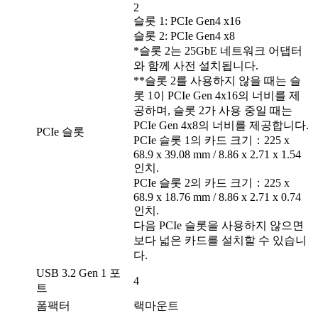
2
슬롯 1: PCIe Gen4 x16
슬롯 2: PCIe Gen4 x8
*슬롯 2는 25GbE 네트워크 어댑터
와 함께 사전 설치됩니다.
**슬롯 2를 사용하지 않을 때는 슬
롯 1이 PCIe Gen 4x16의 너비를 제
공하며, 슬롯 2가 사용 중일 때는
PCIe Gen 4x8의 너비를 제공합니다.
PCIe 슬롯
PCIe 슬롯 1의 카드 크기：225 x
68.9 x 39.08 mm / 8.86 x 2.71 x 1.54
인치.
PCIe 슬롯 2의 카드 크기：225 x
68.9 x 18.76 mm / 8.86 x 2.71 x 0.74
인치.
다음 PCIe 슬롯을 사용하지 않으면
보다 넓은 카드를 설치할 수 있습니
다.
USB 3.2 Gen 1 포
4
트
폼팩터
랙마운트