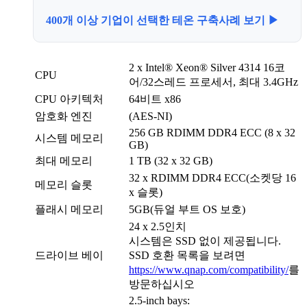
400개 이상 기업이 선택한 테온 구축사례 보기 ▶
2 x Intel® Xeon® Silver 4314 16코
CPU
어/32스레드 프로세서, 최대 3.4GHz
CPU 아키텍처
64비트 x86
암호화 엔진
(AES-NI)
256 GB RDIMM DDR4 ECC (8 x 32
시스템 메모리
GB)
최대 메모리
1 TB (32 x 32 GB)
32 x RDIMM DDR4 ECC(소켓당 16
메모리 슬롯
x 슬롯)
플래시 메모리
5GB(듀얼 부트 OS 보호)
24 x 2.5인치
시스템은 SSD 없이 제공됩니다.
드라이브 베이
SSD 호환 목록을 보려면
https://www.qnap.com/compatibility/
를
방문하십시오
2.5-inch bays: