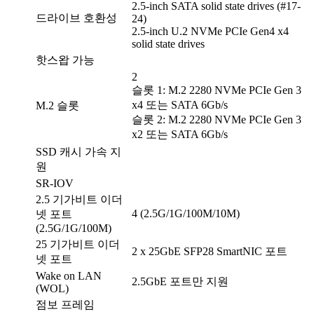
2.5-inch SATA solid state drives (#17-
드라이브 호환성
24)
2.5-inch U.2 NVMe PCIe Gen4 x4
solid state drives
핫스왑 가능
2
슬롯 1: M.2 2280 NVMe PCIe Gen 3
x4 또는 SATA 6Gb/s
M.2 슬롯
슬롯 2: M.2 2280 NVMe PCIe Gen 3
x2 또는 SATA 6Gb/s
SSD 캐시 가속 지
원
SR-IOV
2.5 기가비트 이더
4 (2.5G/1G/100M/10M)
넷 포트
(2.5G/1G/100M)
25 기가비트 이더
2 x 25GbE SFP28 SmartNIC 포트
넷 포트
Wake on LAN
2.5GbE 포트만 지원
(WOL)
점보 프레임