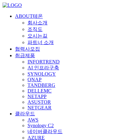
ABOUT테온
회사소개
조직도
오시는길
파트너 소개
협력사모집
취급제품
INFORTREND
AI 인프라구축
SYNOLOGY
QNAP
TANDBERG
DELLEMC
NETAPP
ASUSTOR
NETGEAR
클라우드
AWS
Synology C2
네이버클라우드
AZURE