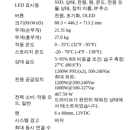
SSD, 상태, 전원, 팬, 온도, 전원 모
LED 표시등
듈 상태, 장치 이름, IP 주소
버튼
전원, 초기화, OLED
크기(HxWxD)
88.3 × 446.2 × 713.2 mm
무게(순무게)
21.31 kg
무게(총무게)
27.6 kg
작동 온도
0 - 35°C (32°F - 95°F)
스토리지 온도
-20 - 70°C (-4°F - 158°F)
5~95% RH 비응결 조건; 습구 측정:
상대 습도
27°C (80.6°F)
1200W PSU(x2), 100-240Vac
최대 와트:
전원 공급장치
1200W@200-240Vac
1000W@100-127Vac
467.59 W
전력 소비: 작동 모
드라이브가 완전히 채워진 상태에
드, 일반
서 테스트되었습니다.
팬
6 x 60mm, 12VDC
시스템 경고
버저
최대 동시 연결 수