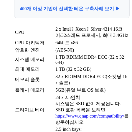
400개 이상 기업이 선택한 테온 구축사례 보기 ▶
2 x Intel® Xeon® Silver 4314 16코
CPU
어/32스레드 프로세서, 최대 3.4GHz
CPU 아키텍처
64비트 x86
암호화 엔진
(AES-NI)
1 TB RDIMM DDR4 ECC (32 x 32
시스템 메모리
GB)
최대 메모리
1 TB (32 x 32 GB)
32 x RDIMM DDR4 ECC(소켓당 16
메모리 슬롯
x 슬롯)
플래시 메모리
5GB(듀얼 부트 OS 보호)
24 x 2.5인치
시스템은 SSD 없이 제공됩니다.
드라이브 베이
SSD 호환 목록을 보려면
https://www.qnap.com/compatibility/
를
방문하십시오
2.5-inch bays: