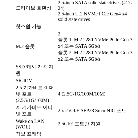
2.5-inch SATA solid state drives (#17-
드라이브 호환성
24)
2.5-inch U.2 NVMe PCIe Gen4 x4
solid state drives
핫스왑 가능
2
슬롯 1: M.2 2280 NVMe PCIe Gen 3
x4 또는 SATA 6Gb/s
M.2 슬롯
슬롯 2: M.2 2280 NVMe PCIe Gen 3
x2 또는 SATA 6Gb/s
SSD 캐시 가속 지
원
SR-IOV
2.5 기가비트 이더
4 (2.5G/1G/100M/10M)
넷 포트
(2.5G/1G/100M)
25 기가비트 이더
2 x 25GbE SFP28 SmartNIC 포트
넷 포트
Wake on LAN
2.5GbE 포트만 지원
(WOL)
점보 프레임