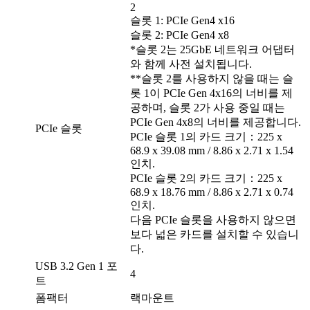
2
슬롯 1: PCIe Gen4 x16
슬롯 2: PCIe Gen4 x8
*슬롯 2는 25GbE 네트워크 어댑터
와 함께 사전 설치됩니다.
**슬롯 2를 사용하지 않을 때는 슬
롯 1이 PCIe Gen 4x16의 너비를 제
공하며, 슬롯 2가 사용 중일 때는
PCIe Gen 4x8의 너비를 제공합니다.
PCIe 슬롯
PCIe 슬롯 1의 카드 크기：225 x
68.9 x 39.08 mm / 8.86 x 2.71 x 1.54
인치.
PCIe 슬롯 2의 카드 크기：225 x
68.9 x 18.76 mm / 8.86 x 2.71 x 0.74
인치.
다음 PCIe 슬롯을 사용하지 않으면
보다 넓은 카드를 설치할 수 있습니
다.
USB 3.2 Gen 1 포
4
트
폼팩터
랙마운트