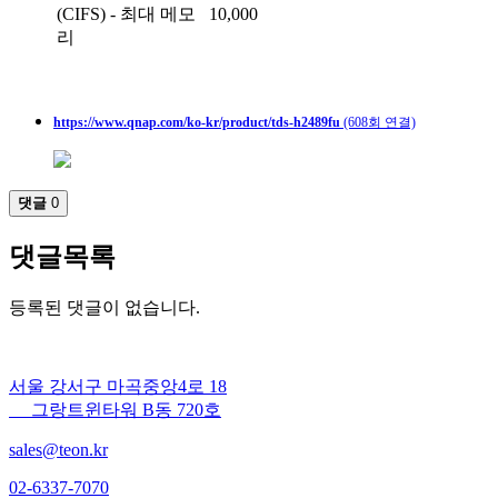
(CIFS) - 최대 메모
10,000
리
https://www.qnap.com/ko-kr/product/tds-h2489fu
(608회 연결)
댓글
0
댓글목록
등록된 댓글이 없습니다.
서울 강서구 마곡중앙4로 18
그랑트윈타워 B동 720호
sales@teon.kr
02-6337-7070