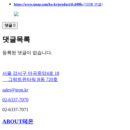
https://www.qnap.com/ko-kr/product/tl-d400s
(310회 연결)
댓글
0
댓글목록
등록된 댓글이 없습니다.
서울 강서구 마곡중앙4로 18
그랑트윈타워 B동 720호
sales@teon.kr
02-6337-7070
02-6337-7071
ABOUT테온