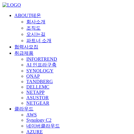
ABOUT테온
회사소개
조직도
오시는길
파트너 소개
협력사모집
취급제품
INFORTREND
AI 인프라구축
SYNOLOGY
QNAP
TANDBERG
DELLEMC
NETAPP
ASUSTOR
NETGEAR
클라우드
AWS
Synology C2
네이버클라우드
AZURE