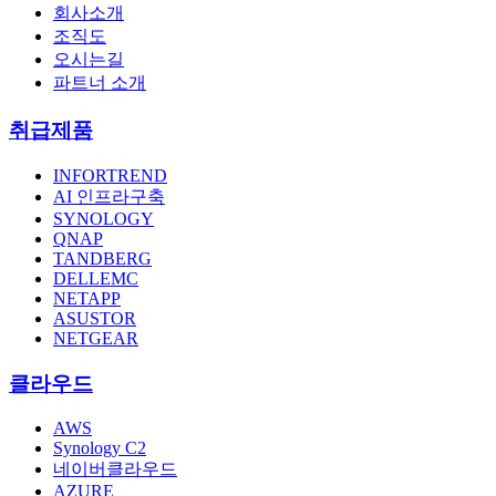
회사소개
조직도
오시는길
파트너 소개
취급제품
INFORTREND
AI 인프라구축
SYNOLOGY
QNAP
TANDBERG
DELLEMC
NETAPP
ASUSTOR
NETGEAR
클라우드
AWS
Synology C2
네이버클라우드
AZURE