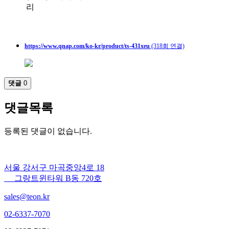
리
https://www.qnap.com/ko-kr/product/ts-431xeu
(318회 연결)
댓글
0
댓글목록
등록된 댓글이 없습니다.
서울 강서구 마곡중앙4로 18
그랑트윈타워 B동 720호
sales@teon.kr
02-6337-7070