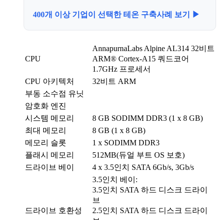
400개 이상 기업이 선택한 테온 구축사례 보기 ▶
AnnapurnaLabs Alpine AL314 32비트
CPU
ARM® Cortex-A15 쿼드코어
1.7GHz 프로세서
CPU 아키텍처
32비트 ARM
부동 소수점 유닛
암호화 엔진
시스템 메모리
8 GB SODIMM DDR3 (1 x 8 GB)
최대 메모리
8 GB (1 x 8 GB)
메모리 슬롯
1 x SODIMM DDR3
플래시 메모리
512MB(듀얼 부트 OS 보호)
드라이브 베이
4 x 3.5인치 SATA 6Gb/s, 3Gb/s
3.5인치 베이:
3.5인치 SATA 하드 디스크 드라이
브
드라이브 호환성
2.5인치 SATA 하드 디스크 드라이