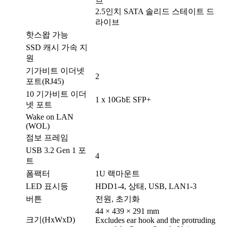
브
2.5인치 SATA 솔리드 스테이트 드
라이브
핫스왑 가능
SSD 캐시 가속 지
원
기가비트 이더넷
2
포트(RJ45)
10 기가비트 이더
1 x 10GbE SFP+
넷 포트
Wake on LAN
(WOL)
점보 프레임
USB 3.2 Gen 1 포
4
트
폼팩터
1U 랙마운트
LED 표시등
HDD1-4, 상태, USB, LAN1-3
버튼
전원, 초기화
44 × 439 × 291 mm
크기(HxWxD)
Excludes ear hook and the protruding