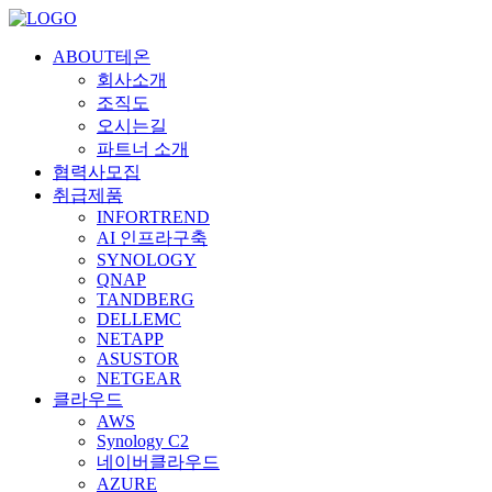
ABOUT테온
회사소개
조직도
오시는길
파트너 소개
협력사모집
취급제품
INFORTREND
AI 인프라구축
SYNOLOGY
QNAP
TANDBERG
DELLEMC
NETAPP
ASUSTOR
NETGEAR
클라우드
AWS
Synology C2
네이버클라우드
AZURE