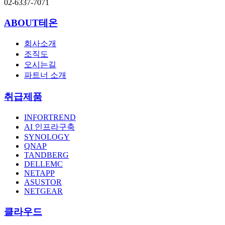
02-6337-7071
ABOUT테온
회사소개
조직도
오시는길
파트너 소개
취급제품
INFORTREND
AI 인프라구축
SYNOLOGY
QNAP
TANDBERG
DELLEMC
NETAPP
ASUSTOR
NETGEAR
클라우드