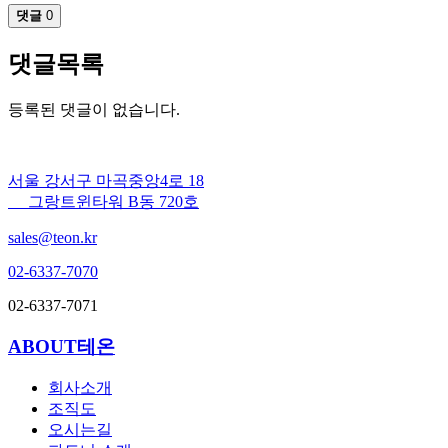
댓글
0
댓글목록
등록된 댓글이 없습니다.
서울 강서구 마곡중앙4로 18
그랑트윈타워 B동 720호
sales@teon.kr
02-6337-7070
02-6337-7071
ABOUT테온
회사소개
조직도
오시는길