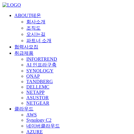
ABOUT테온
회사소개
조직도
오시는길
파트너 소개
협력사모집
취급제품
INFORTREND
AI 인프라구축
SYNOLOGY
QNAP
TANDBERG
DELLEMC
NETAPP
ASUSTOR
NETGEAR
클라우드
AWS
Synology C2
네이버클라우드
AZURE