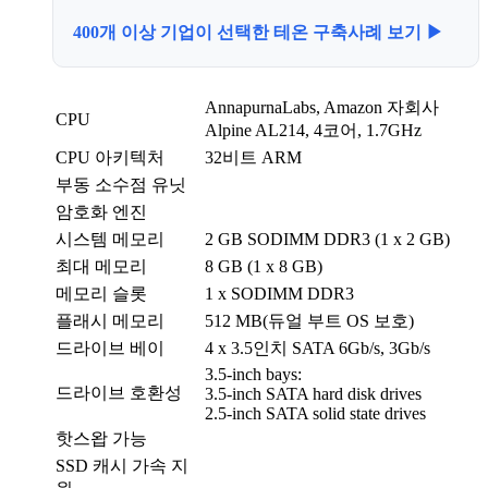
400개 이상 기업이 선택한 테온 구축사례 보기 ▶
AnnapurnaLabs, Amazon 자회사
CPU
Alpine AL214, 4코어, 1.7GHz
CPU 아키텍처
32비트 ARM
부동 소수점 유닛
암호화 엔진
시스템 메모리
2 GB SODIMM DDR3 (1 x 2 GB)
최대 메모리
8 GB (1 x 8 GB)
메모리 슬롯
1 x SODIMM DDR3
플래시 메모리
512 MB(듀얼 부트 OS 보호)
드라이브 베이
4 x 3.5인치 SATA 6Gb/s, 3Gb/s
3.5-inch bays:
드라이브 호환성
3.5-inch SATA hard disk drives
2.5-inch SATA solid state drives
핫스왑 가능
SSD 캐시 가속 지