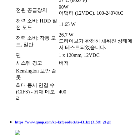
27°C (80.6°F)
90W
전원 공급장치
어댑터 (12VDC), 100-240VAC
전력 소비: HDD 절
11.65 W
전 모드
26.7 W
전력 소비: 작동 모
드라이브가 완전히 채워진 상태에
드, 일반
서 테스트되었습니다.
팬
1 x 120mm, 12VDC
시스템 경고
버저
Kensington 보안 슬
롯
최대 동시 연결 수
(CIFS) - 최대 메모
400
리
https://www.qnap.com/ko-kr/product/ts-431kx
(315회 연결)