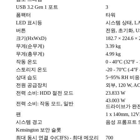
USB 3.2 Gen 1 포트
3
폼팩터
타워
LED 표시등
시스템 상태, LAN
버튼
전원, 초기화, U
크기(HxWxD)
182.7 × 224.6 ×
무게(순무게)
3.39 kg
무게(총무게)
4.99 kg
작동 온도
0 - 40°C (32°F -
스토리지 온도
-20 - 70°C (-4°F 
상대 습도
5~95% RH 비응결
전원 공급장치
외부, 120 W, AC
전력 소비: HDD 절전 모드
23.833 W
43.003 W
전력 소비: 작동 모드, 일반
드라이브가 완
팬
1 x 140mm, 12
시스템 경고
음성 프롬프트 
Kensington 보안 슬롯
최대 동시 연결 수(CIFS) - 최대 메모리
700