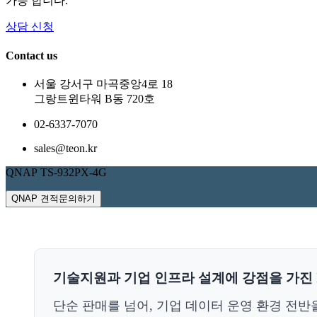
가능 합니다.
상담 신청
Contact us
서울 강서구 마곡중앙4로 18
그랑트윈타워 B동 720호
02-6337-7070
sales@teon.kr
QNAP TS-932PX-4G
QNAP 견적문의하기
기술지원과 기업 인프라 설계에 강점을 가진 I
단순 판매를 넘어, 기업 데이터 운영 환경 전반