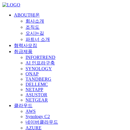
ABOUT테온
회사소개
조직도
오시는길
파트너 소개
협력사모집
취급제품
INFORTREND
AI 인프라구축
SYNOLOGY
QNAP
TANDBERG
DELLEMC
NETAPP
ASUSTOR
NETGEAR
클라우드
AWS
Synology C2
네이버클라우드
AZURE