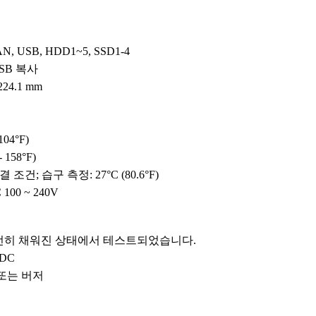
, USB, HDD1~5, SSD1-4
SB 복사
 224.1 mm
 104°F)
- 158°F)
 조건; 습구 측정: 27°C (80.6°F)
 100 ~ 240V
전히 채워진 상태에서 테스트되었습니다.
VDC
또는 버저