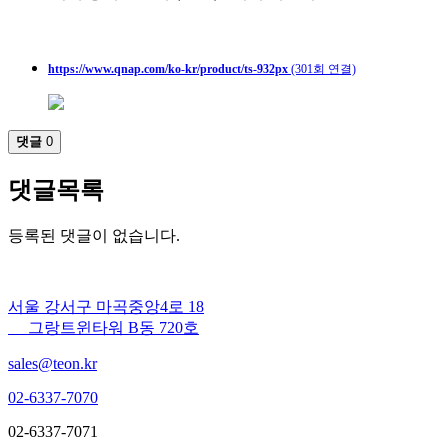
https://www.qnap.com/ko-kr/product/ts-932px
(301회 연결)
댓글
0
댓글목록
등록된 댓글이 없습니다.
서울 강서구 마곡중앙4로 18
그랑트윈타워 B동 720호
sales@teon.kr
02-6337-7070
02-6337-7071