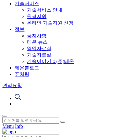
기술서비스
기술서비스 안내
원격지원
온라인 기술지원 신청
정보
공지사항
테온 뉴스
영업자료실
기술자료실
기술이야기 :: (주)테온
테온블로그
퓨처링
견적요청
Menu
Info