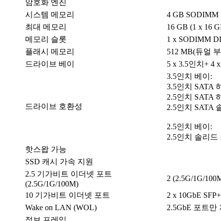
암호화 엔진
시스템 메모리
4 GB SODIMM 
최대 메모리
16 GB (1 x 16 G
메모리 슬롯
1 x SODIMM D
플래시 메모리
512 MB(듀얼 
드라이브 베이
5 x 3.5인치+ 4 
3.5인치 베이:
3.5인치 SAT
2.5인치 SAT
드라이브 호환성
2.5인치 SAT
2.5인치 베이:
2.5인치 솔리
핫스왑 가능
SSD 캐시 가속 지원
2.5 기가비트 이더넷 포트
2 (2.5G/1G/100
(2.5G/1G/100M)
10 기가비트 이더넷 포트
2 x 10GbE SFP+
Wake on LAN (WOL)
2.5GbE 포트만
점보 프레임