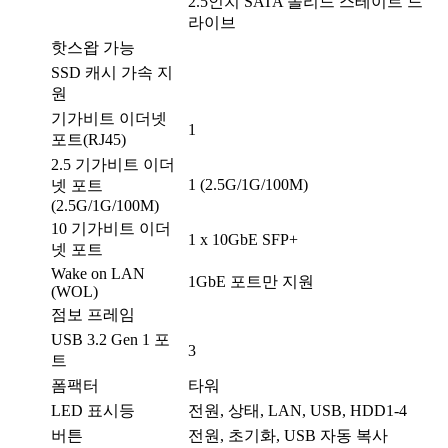
2.5인치 SATA 솔리드 스테이트 드
라이브
핫스왑 가능
SSD 캐시 가속 지
원
기가비트 이더넷
1
포트(RJ45)
2.5 기가비트 이더
1 (2.5G/1G/100M)
넷 포트
(2.5G/1G/100M)
10 기가비트 이더
1 x 10GbE SFP+
넷 포트
Wake on LAN
1GbE 포트만 지원
(WOL)
점보 프레임
USB 3.2 Gen 1 포
3
트
폼팩터
타워
LED 표시등
전원, 상태, LAN, USB, HDD1-4
버튼
전원, 초기화, USB 자동 복사