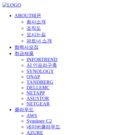
ABOUT테온
회사소개
조직도
오시는길
파트너 소개
협력사모집
취급제품
INFORTREND
AI 인프라구축
SYNOLOGY
QNAP
TANDBERG
DELLEMC
NETAPP
ASUSTOR
NETGEAR
클라우드
AWS
Synology C2
네이버클라우드
AZURE