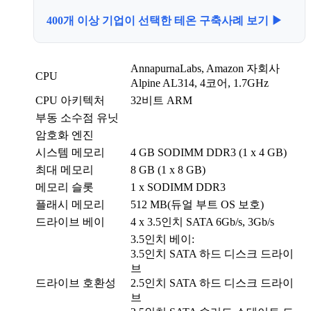
400개 이상 기업이 선택한 테온 구축사례 보기 ▶
AnnapurnaLabs, Amazon 자회사
CPU
Alpine AL314, 4코어, 1.7GHz
CPU 아키텍처
32비트 ARM
부동 소수점 유닛
암호화 엔진
시스템 메모리
4 GB SODIMM DDR3 (1 x 4 GB)
최대 메모리
8 GB (1 x 8 GB)
메모리 슬롯
1 x SODIMM DDR3
플래시 메모리
512 MB(듀얼 부트 OS 보호)
드라이브 베이
4 x 3.5인치 SATA 6Gb/s, 3Gb/s
3.5인치 베이:
3.5인치 SATA 하드 디스크 드라이
브
드라이브 호환성
2.5인치 SATA 하드 디스크 드라이
브