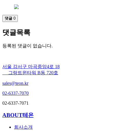
댓글
0
댓글목록
등록된 댓글이 없습니다.
서울 강서구 마곡중앙4로 18
그랑트윈타워 B동 720호
sales@teon.kr
02-6337-7070
02-6337-7071
ABOUT테온
회사소개