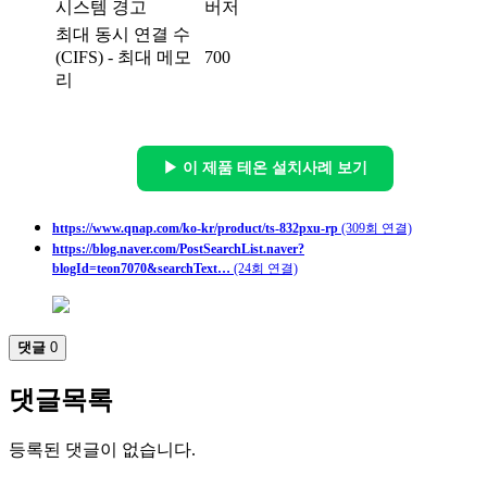
시스템 경고
버저
최대 동시 연결 수
(CIFS) - 최대 메모
700
리
▶ 이 제품 테온 설치사례 보기
https://www.qnap.com/ko-kr/product/ts-832pxu-rp
(309회 연결)
https://blog.naver.com/PostSearchList.naver?
blogId=teon7070&searchText…
(24회 연결)
댓글
0
댓글목록
등록된 댓글이 없습니다.