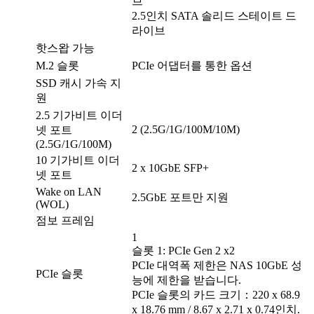
브
2.5인치 SATA 솔리드 스테이트 드
라이브
핫스왑 가능
M.2 슬롯
PCIe 어댑터를 통한 옵션
SSD 캐시 가속 지
원
2.5 기가비트 이더
2 (2.5G/1G/100M/10M)
넷 포트
(2.5G/1G/100M)
10 기가비트 이더
2 x 10GbE SFP+
넷 포트
Wake on LAN
2.5GbE 포트만 지원
(WOL)
점보 프레임
1
슬롯 1: PCIe Gen 2 x2
PCIe 대역폭 제한은 NAS 10GbE 성
PCIe 슬롯
능에 제한을 받습니다.
PCIe 슬롯의 카드 크기：220 x 68.9
x 18.76 mm / 8.67 x 2.71 x 0.74인치.