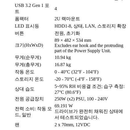
USB 3.2 Gen 1 포
4
트
폼팩터
2U 랙마운트
LED 표시등
HDD1-8, 상태, LAN, 스토리지 확장
버튼
전원, 초기화
89 × 482 × 534 mm
크기(HxWxD)
Excludes ear hook and the protruding
part of the Power Supply Unit.
무게(순무게)
10.94 kg
무게(총무게)
16.87 kg
작동 온도
0 - 40°C (32°F - 104°F)
스토리지 온도
-20 - 70°C (-4°F - 158°F)
5~95% RH 비응결 조건; 습구 측정:
상대 습도
27°C (80.6°F)
전원 공급장치
250W (x2) PSU, 100 - 240V
69.191 W
전력 소비: 작동 모
드라이브가 완전히 채워진 상태에
드, 일반
서 테스트되었습니다.
팬
2 x 70mm, 12VDC