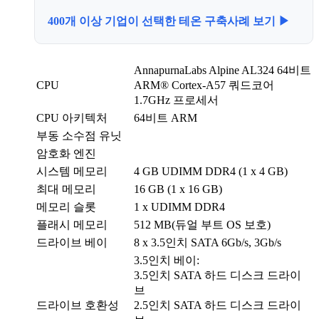
400개 이상 기업이 선택한 테온 구축사례 보기 ▶
AnnapurnaLabs Alpine AL324 64비트
CPU
ARM® Cortex-A57 쿼드코어
1.7GHz 프로세서
CPU 아키텍처
64비트 ARM
부동 소수점 유닛
암호화 엔진
시스템 메모리
4 GB UDIMM DDR4 (1 x 4 GB)
최대 메모리
16 GB (1 x 16 GB)
메모리 슬롯
1 x UDIMM DDR4
플래시 메모리
512 MB(듀얼 부트 OS 보호)
드라이브 베이
8 x 3.5인치 SATA 6Gb/s, 3Gb/s
3.5인치 베이:
3.5인치 SATA 하드 디스크 드라이
브
드라이브 호환성
2.5인치 SATA 하드 디스크 드라이