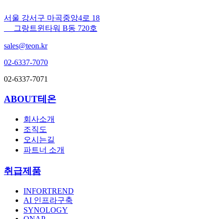
서울 강서구 마곡중앙4로 18
그랑트윈타워 B동 720호
sales@teon.kr
02-6337-7070
02-6337-7071
ABOUT테온
회사소개
조직도
오시는길
파트너 소개
취급제품
INFORTREND
AI 인프라구축
SYNOLOGY
QNAP