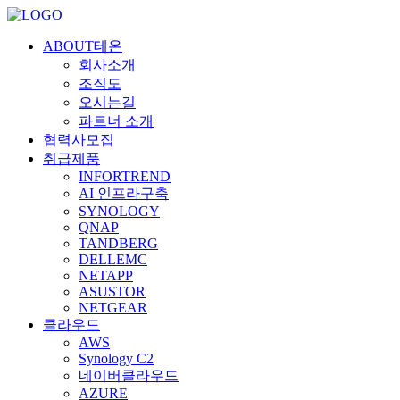
ABOUT테온
회사소개
조직도
오시는길
파트너 소개
협력사모집
취급제품
INFORTREND
AI 인프라구축
SYNOLOGY
QNAP
TANDBERG
DELLEMC
NETAPP
ASUSTOR
NETGEAR
클라우드
AWS
Synology C2
네이버클라우드
AZURE