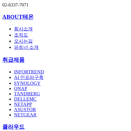
02-6337-7071
ABOUT테온
회사소개
조직도
오시는길
파트너 소개
취급제품
INFORTREND
AI 인프라구축
SYNOLOGY
QNAP
TANDBERG
DELLEMC
NETAPP
ASUSTOR
NETGEAR
클라우드