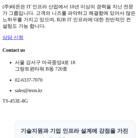
(주)테온은 IT 인프라 산업에서 10년 이상의 경력을 지닌 전문
가 그룹입니다. 고객의 니즈를 파악하고 해결함에 있어서 많은
노하우를 가지고 있으며, B2B IT 인프라에 대한 전반적인 컨
설팅도 가능 합니다.
상담 신청
Contact us
서울 강서구 마곡중앙4로 18
그랑트윈타워 B동 720호
02-6337-7070
sales@teon.kr
TS-453E-8G
기술지원과 기업 인프라 설계에 강점을 가진