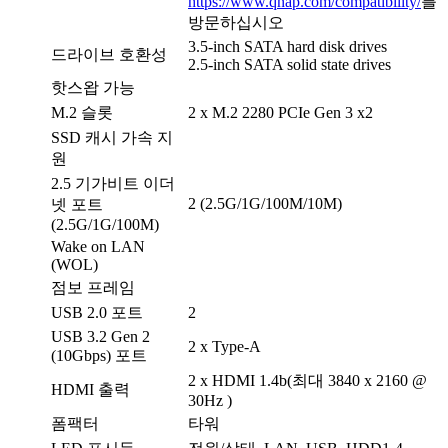
https://www.qnap.com/compatibility/
를
방문하십시오
3.5-inch SATA hard disk drives
드라이브 호환성
2.5-inch SATA solid state drives
핫스왑 가능
M.2 슬롯
2 x M.2 2280 PCIe Gen 3 x2
SSD 캐시 가속 지
원
2.5 기가비트 이더
2 (2.5G/1G/100M/10M)
넷 포트
(2.5G/1G/100M)
Wake on LAN
(WOL)
점보 프레임
USB 2.0 포트
2
USB 3.2 Gen 2
2 x Type-A
(10Gbps) 포트
2 x HDMI 1.4b(최대 3840 x 2160 @
HDMI 출력
30Hz )
폼팩터
타워