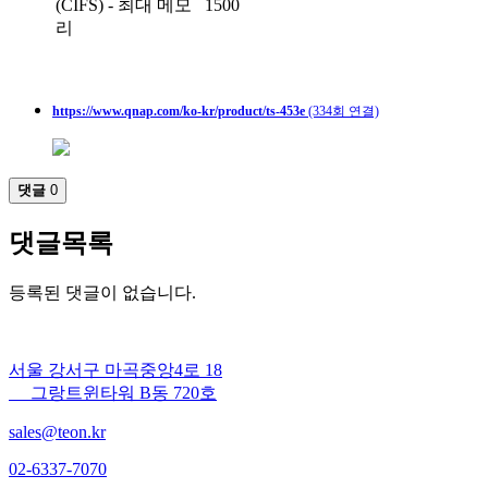
(CIFS) - 최대 메모
1500
리
https://www.qnap.com/ko-kr/product/ts-453e
(334회 연결)
댓글
0
댓글목록
등록된 댓글이 없습니다.
서울 강서구 마곡중앙4로 18
그랑트윈타워 B동 720호
sales@teon.kr
02-6337-7070