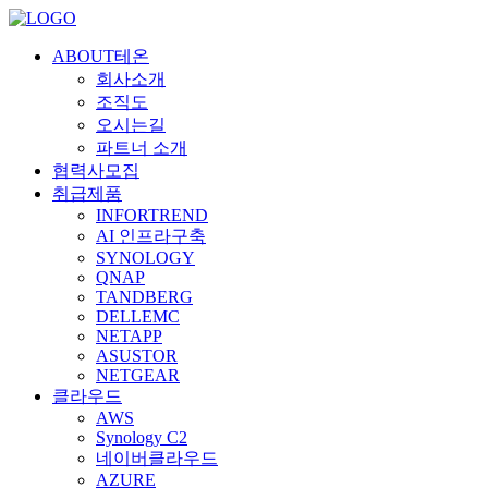
ABOUT테온
회사소개
조직도
오시는길
파트너 소개
협력사모집
취급제품
INFORTREND
AI 인프라구축
SYNOLOGY
QNAP
TANDBERG
DELLEMC
NETAPP
ASUSTOR
NETGEAR
클라우드
AWS
Synology C2
네이버클라우드
AZURE