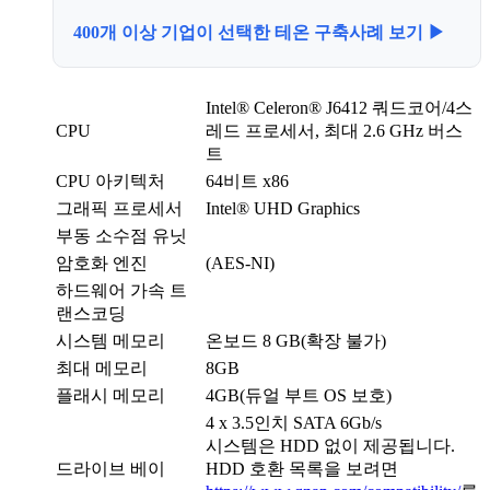
400개 이상 기업이 선택한 테온 구축사례 보기 ▶
Intel® Celeron® J6412 쿼드코어/4스
CPU
레드 프로세서, 최대 2.6 GHz 버스
트
CPU 아키텍처
64비트 x86
그래픽 프로세서
Intel® UHD Graphics
부동 소수점 유닛
암호화 엔진
(AES-NI)
하드웨어 가속 트
랜스코딩
시스템 메모리
온보드 8 GB(확장 불가)
최대 메모리
8GB
플래시 메모리
4GB(듀얼 부트 OS 보호)
4 x 3.5인치 SATA 6Gb/s
시스템은 HDD 없이 제공됩니다.
드라이브 베이
HDD 호환 목록을 보려면