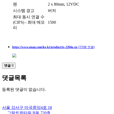
팬
2 x 80mm, 12VDC
시스템 경고
버저
최대 동시 연결 수
(CIFS) - 최대 메모
1500
리
https://www.qnap.com/ko-kr/product/ts-1264u-rp
(370회 연결)
댓글
0
댓글목록
등록된 댓글이 없습니다.
서울 강서구 마곡중앙4로 18
그랑트윈타워 B동 720호