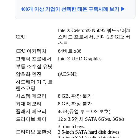
400개 이상 기업이 선택한 테온 구축사례 보기 ▶
Intel® Celeron® N5095 쿼드코어/4
CPU
스레드 프로세서, 최대 2.9 GHz 버
스트
CPU 아키텍처
64비트 x86
그래픽 프로세서
Intel® UHD Graphics
부동 소수점 유닛
암호화 엔진
(AES-NI)
하드웨어 가속 트
랜스코딩
시스템 메모리
8 GB, 확장 불가
최대 메모리
8 GB, 확장 불가
플래시 메모리
4GB(듀얼 부트 OS 보호)
드라이브 베이
12 x 3.5인치 SATA 6Gb/s, 3Gb/s
3.5-inch bays:
드라이브 호환성
3.5-inch SATA hard disk drives
2.5-inch SATA solid state drives