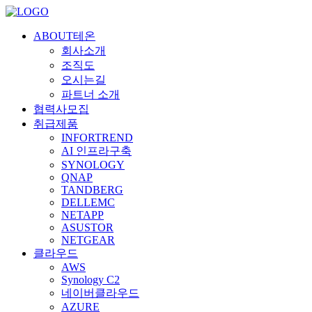
ABOUT테온
회사소개
조직도
오시는길
파트너 소개
협력사모집
취급제품
INFORTREND
AI 인프라구축
SYNOLOGY
QNAP
TANDBERG
DELLEMC
NETAPP
ASUSTOR
NETGEAR
클라우드
AWS
Synology C2
네이버클라우드
AZURE