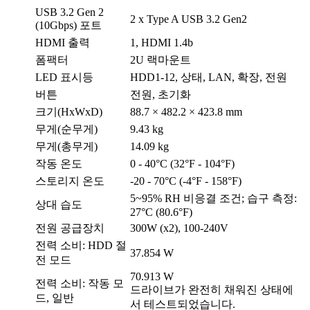
USB 3.2 Gen 2
2 x Type A USB 3.2 Gen2
(10Gbps) 포트
HDMI 출력
1, HDMI 1.4b
폼팩터
2U 랙마운트
LED 표시등
HDD1-12, 상태, LAN, 확장, 전원
버튼
전원, 초기화
크기(HxWxD)
88.7 × 482.2 × 423.8 mm
무게(순무게)
9.43 kg
무게(총무게)
14.09 kg
작동 온도
0 - 40°C (32°F - 104°F)
스토리지 온도
-20 - 70°C (-4°F - 158°F)
5~95% RH 비응결 조건; 습구 측정:
상대 습도
27°C (80.6°F)
전원 공급장치
300W (x2), 100-240V
전력 소비: HDD 절
37.854 W
전 모드
70.913 W
전력 소비: 작동 모
드라이브가 완전히 채워진 상태에
드, 일반
서 테스트되었습니다.