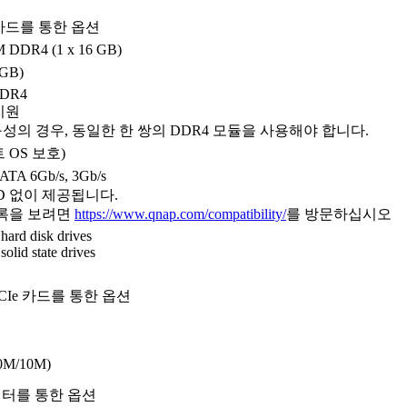
 카드를 통한 옵션
 DDR4 (1 x 16 GB)
 GB)
DDR4
지원
구성의 경우, 동일한 한 쌍의 DDR4 모듈을 사용해야 합니다.
 OS 보호)
ATA 6Gb/s, 3Gb/s
D 없이 제공됩니다.
목록을 보려면
https://www.qnap.com/compatibility/
를 방문하십시오
hard disk drives
olid state drives
PCIe 카드를 통한 옵션
00M/10M)
터를 통한 옵션