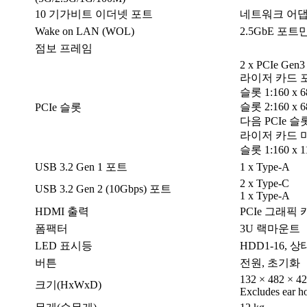
10 기가비트 이더넷 포트
네트워크 어댑
Wake on LAN (WOL)
2.5GbE 포트
점보 프레임
2 x PCIe Gen3
라이저 카드 포함
슬롯 1:160 x 68
슬롯 2:160 x 68
PCIe 슬롯
다음 PCIe 
라이저 카드 미포
슬롯 1:160 x 11
USB 3.2 Gen 1 포트
1 x Type-A
2 x Type-C
USB 3.2 Gen 2 (10Gbps) 포트
1 x Type-A
HDMI 출력
PCIe 그래픽
폼팩터
3U 랙마운트
LED 표시등
HDD1-16, 상
버튼
전원, 초기화
132 × 482 × 4
크기(HxWxD)
Excludes ear ho