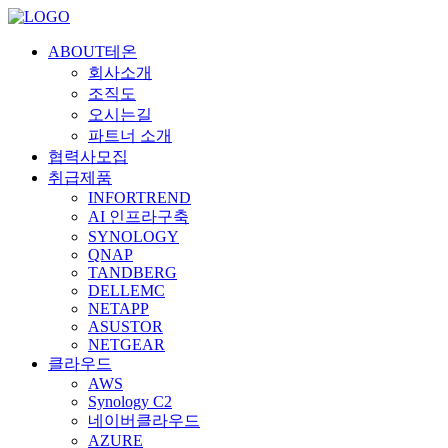
ABOUT테온
회사소개
조직도
오시는길
파트너 소개
협력사모집
취급제품
INFORTREND
AI 인프라구축
SYNOLOGY
QNAP
TANDBERG
DELLEMC
NETAPP
ASUSTOR
NETGEAR
클라우드
AWS
Synology C2
네이버클라우드
AZURE