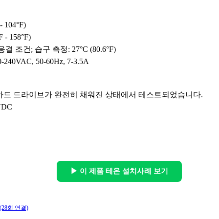
 - 104°F)
F - 158°F)
응결 조건; 습구 측정: 27°C (80.6°F)
0-240VAC, 50-60Hz, 7-3.5A
X 하드 드라이브가 완전히 채워진 상태에서 테스트되었습니다.
2VDC
▶ 이 제품 테온 설치사례 보기
(28회 연결)