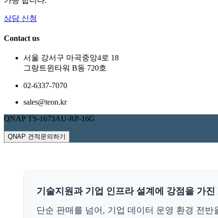
가능 합니다.
상담 신청
Contact us
서울 강서구 마곡중앙4로 18
그랑트윈타워 B동 720호
02-6337-7070
sales@teon.kr
QNAP TS-1673AU-RP-16G
QNAP 견적문의하기
기술지원과 기업 인프라 설계에 강점을 가진 I
단순 판매를 넘어, 기업 데이터 운영 환경 전반