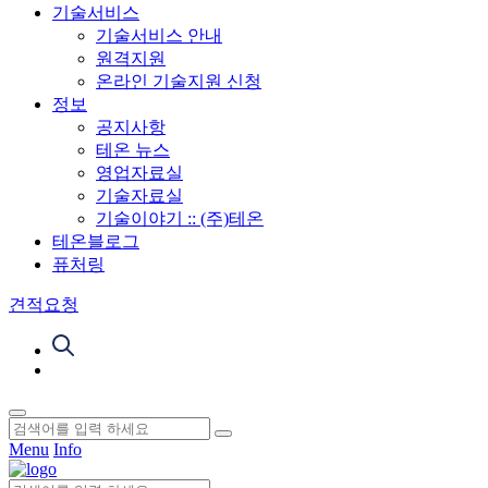
기술서비스
기술서비스 안내
원격지원
온라인 기술지원 신청
정보
공지사항
테온 뉴스
영업자료실
기술자료실
기술이야기 :: (주)테온
테온블로그
퓨처링
견적요청
Menu
Info