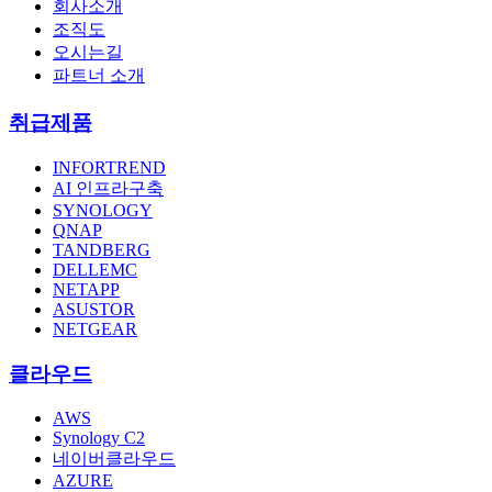
회사소개
조직도
오시는길
파트너 소개
취급제품
INFORTREND
AI 인프라구축
SYNOLOGY
QNAP
TANDBERG
DELLEMC
NETAPP
ASUSTOR
NETGEAR
클라우드
AWS
Synology C2
네이버클라우드
AZURE