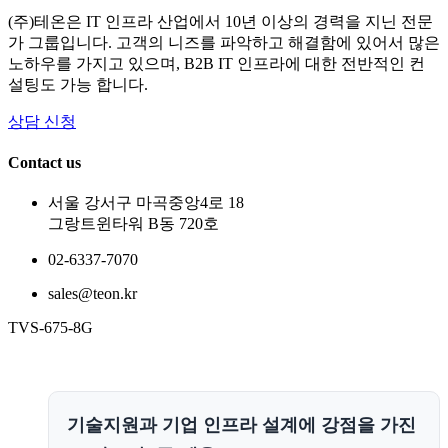
(주)테온은 IT 인프라 산업에서 10년 이상의 경력을 지닌 전문
가 그룹입니다. 고객의 니즈를 파악하고 해결함에 있어서 많은
노하우를 가지고 있으며, B2B IT 인프라에 대한 전반적인 컨
설팅도 가능 합니다.
상담 신청
Contact us
서울 강서구 마곡중앙4로 18
그랑트윈타워 B동 720호
02-6337-7070
sales@teon.kr
TVS-675-8G
기술지원과 기업 인프라 설계에 강점을 가진