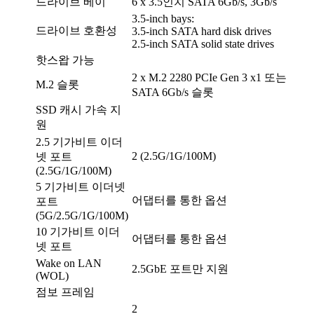
드라이브 베이
6 x 3.5인치 SATA 6Gb/s, 3Gb/s
3.5-inch bays:
드라이브 호환성
3.5-inch SATA hard disk drives
2.5-inch SATA solid state drives
핫스왑 가능
2 x M.2 2280 PCIe Gen 3 x1 또는
M.2 슬롯
SATA 6Gb/s 슬롯
SSD 캐시 가속 지
원
2.5 기가비트 이더
2 (2.5G/1G/100M)
넷 포트
(2.5G/1G/100M)
5 기가비트 이더넷
어댑터를 통한 옵션
포트
(5G/2.5G/1G/100M)
10 기가비트 이더
어댑터를 통한 옵션
넷 포트
Wake on LAN
2.5GbE 포트만 지원
(WOL)
점보 프레임
2