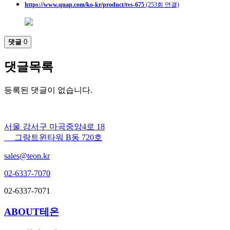
https://www.qnap.com/ko-kr/product/tvs-675
(253회 연결)
댓글
0
댓글목록
등록된 댓글이 없습니다.
서울 강서구 마곡중앙4로 18
그랑트윈타워 B동 720호
sales@teon.kr
02-6337-7070
02-6337-7071
ABOUT테온