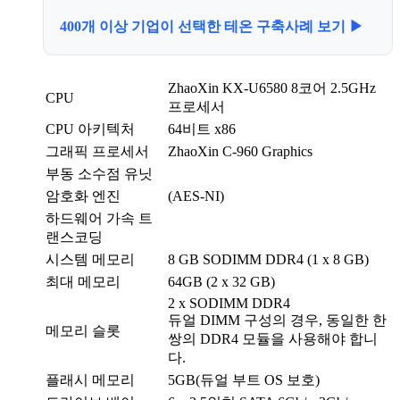
400개 이상 기업이 선택한 테온 구축사례 보기 ▶
ZhaoXin KX-U6580 8코어 2.5GHz
CPU
프로세서
CPU 아키텍처
64비트 x86
그래픽 프로세서
ZhaoXin C-960 Graphics
부동 소수점 유닛
암호화 엔진
(AES-NI)
하드웨어 가속 트
랜스코딩
시스템 메모리
8 GB SODIMM DDR4 (1 x 8 GB)
최대 메모리
64GB (2 x 32 GB)
2 x SODIMM DDR4
듀얼 DIMM 구성의 경우, 동일한 한
메모리 슬롯
쌍의 DDR4 모듈을 사용해야 합니
다.
플래시 메모리
5GB(듀얼 부트 OS 보호)