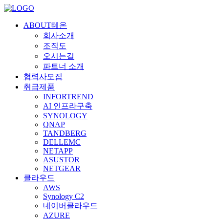
ABOUT테온
회사소개
조직도
오시는길
파트너 소개
협력사모집
취급제품
INFORTREND
AI 인프라구축
SYNOLOGY
QNAP
TANDBERG
DELLEMC
NETAPP
ASUSTOR
NETGEAR
클라우드
AWS
Synology C2
네이버클라우드
AZURE