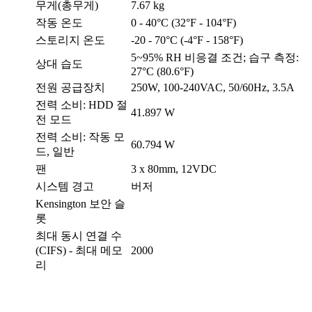
무게(총무게)
7.67 kg
작동 온도
0 - 40°C (32°F - 104°F)
스토리지 온도
-20 - 70°C (-4°F - 158°F)
5~95% RH 비응결 조건; 습구 측정:
상대 습도
27°C (80.6°F)
전원 공급장치
250W, 100-240VAC, 50/60Hz, 3.5A
전력 소비: HDD 절
41.897 W
전 모드
전력 소비: 작동 모
60.794 W
드, 일반
팬
3 x 80mm, 12VDC
시스템 경고
버저
Kensington 보안 슬
롯
최대 동시 연결 수
(CIFS) - 최대 메모
2000
리