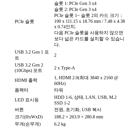
슬롯 1: PCIe Gen 3 x4
슬롯 2: PCIe Gen 3 x4
PCIe 슬롯 1~ 슬롯 2의 카드 크기：
190 x 111.15 x 18.76 mm / 7.48 x 4.38
PCIe 슬롯
x 0.74인치.
다음 PCIe 슬롯을 사용하지 않으면
보다 넓은 카드를 설치할 수 있습니
다.
USB 3.2 Gen 1 포
2
트
USB 3.2 Gen 2
2 x Type-A
(10Gbps) 포트
1, HDMI 2.0(최대 3840 x 2160 @
HDMI 출력
60Hz)
폼팩터
타워
HDD 1-6, 상태, LAN, USB, M.2
LED 표시등
SSD 1-2
버튼
전원, 초기화, USB 복사
크기(HxWxD)
188.2 × 263.9 × 280.8 mm
무게(순무게)
6.2 kg