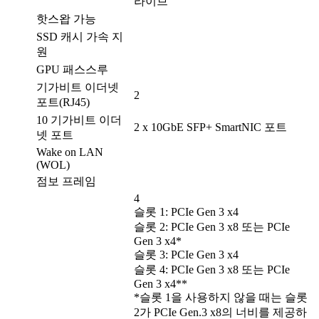
라이브
핫스왑 가능
SSD 캐시 가속 지
원
GPU 패스스루
기가비트 이더넷
2
포트(RJ45)
10 기가비트 이더
2 x 10GbE SFP+ SmartNIC 포트
넷 포트
Wake on LAN
(WOL)
점보 프레임
4
슬롯 1: PCIe Gen 3 x4
슬롯 2: PCIe Gen 3 x8 또는 PCIe
Gen 3 x4*
슬롯 3: PCIe Gen 3 x4
슬롯 4: PCIe Gen 3 x8 또는 PCIe
Gen 3 x4**
*슬롯 1을 사용하지 않을 때는 슬롯
2가 PCIe Gen.3 x8의 너비를 제공하