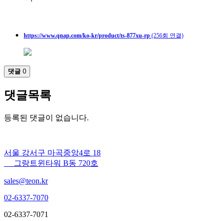
https://www.qnap.com/ko-kr/product/ts-877xu-rp
(256회 연결)
댓글
0
댓글목록
등록된 댓글이 없습니다.
서울 강서구 마곡중앙4로 18
그랑트윈타워 B동 720호
sales@teon.kr
02-6337-7070
02-6337-7071