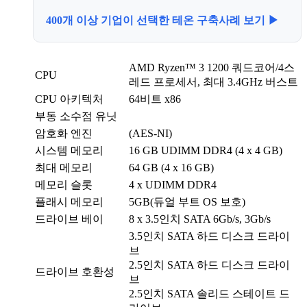
400개 이상 기업이 선택한 테온 구축사례 보기 ▶
AMD Ryzen™ 3 1200 쿼드코어/4스
CPU
레드 프로세서, 최대 3.4GHz 버스트
CPU 아키텍처
64비트 x86
부동 소수점 유닛
암호화 엔진
(AES-NI)
시스템 메모리
16 GB UDIMM DDR4 (4 x 4 GB)
최대 메모리
64 GB (4 x 16 GB)
메모리 슬롯
4 x UDIMM DDR4
플래시 메모리
5GB(듀얼 부트 OS 보호)
드라이브 베이
8 x 3.5인치 SATA 6Gb/s, 3Gb/s
3.5인치 SATA 하드 디스크 드라이
브
2.5인치 SATA 하드 디스크 드라이
드라이브 호환성
브
2.5인치 SATA 솔리드 스테이트 드