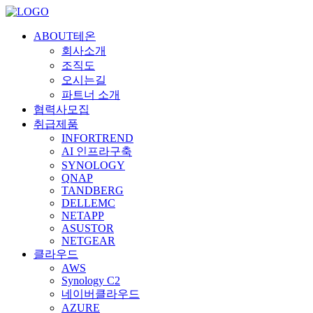
ABOUT테온
회사소개
조직도
오시는길
파트너 소개
협력사모집
취급제품
INFORTREND
AI 인프라구축
SYNOLOGY
QNAP
TANDBERG
DELLEMC
NETAPP
ASUSTOR
NETGEAR
클라우드
AWS
Synology C2
네이버클라우드
AZURE