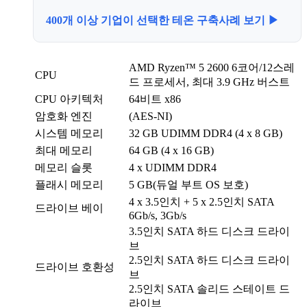
400개 이상 기업이 선택한 테온 구축사례 보기 ▶
AMD Ryzen™ 5 2600 6코어/12스레
CPU
드 프로세서, 최대 3.9 GHz 버스트
CPU 아키텍처
64비트 x86
암호화 엔진
(AES-NI)
시스템 메모리
32 GB UDIMM DDR4 (4 x 8 GB)
최대 메모리
64 GB (4 x 16 GB)
메모리 슬롯
4 x UDIMM DDR4
플래시 메모리
5 GB(듀얼 부트 OS 보호)
4 x 3.5인치 + 5 x 2.5인치 SATA
드라이브 베이
6Gb/s, 3Gb/s
3.5인치 SATA 하드 디스크 드라이
브
2.5인치 SATA 하드 디스크 드라이
드라이브 호환성
브
2.5인치 SATA 솔리드 스테이트 드
라이브