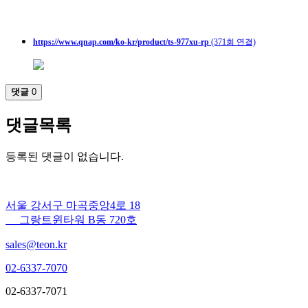
https://www.qnap.com/ko-kr/product/ts-977xu-rp
(371회 연결)
댓글
0
댓글목록
등록된 댓글이 없습니다.
서울 강서구 마곡중앙4로 18
그랑트윈타워 B동 720호
sales@teon.kr
02-6337-7070
02-6337-7071