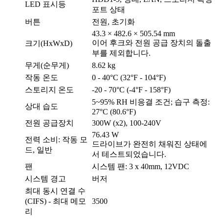
LED 표시등
포트 상태
버튼
전원, 초기화
43.3 × 482.6 × 505.54 mm
이어 후크와 전원 공급 장치의 돌출
크기(HxWxD)
부를 제외합니다.
무게(순무게)
8.62 kg
작동 온도
0 - 40°C (32°F - 104°F)
스토리지 온도
-20 - 70°C (-4°F - 158°F)
5~95% RH 비응결 조건; 습구 측정:
상대 습도
27°C (80.6°F)
전원 공급장치
300W (x2), 100-240V
76.43 W
전력 소비: 작동 모
드라이브가 완전히 채워진 상태에
드, 일반
서 테스트되었습니다.
팬
시스템 팬: 3 x 40mm, 12VDC
시스템 경고
버저
최대 동시 연결 수
(CIFS) - 최대 메모
3500
리