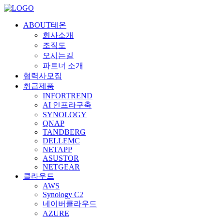
ABOUT테온
회사소개
조직도
오시는길
파트너 소개
협력사모집
취급제품
INFORTREND
AI 인프라구축
SYNOLOGY
QNAP
TANDBERG
DELLEMC
NETAPP
ASUSTOR
NETGEAR
클라우드
AWS
Synology C2
네이버클라우드
AZURE