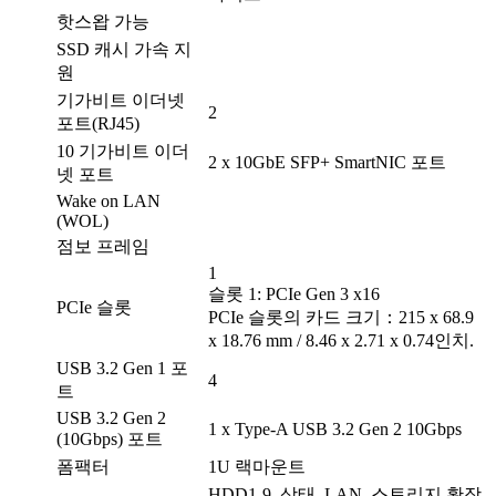
핫스왑 가능
SSD 캐시 가속 지
원
기가비트 이더넷
2
포트(RJ45)
10 기가비트 이더
2 x 10GbE SFP+ SmartNIC 포트
넷 포트
Wake on LAN
(WOL)
점보 프레임
1
슬롯 1: PCIe Gen 3 x16
PCIe 슬롯
PCIe 슬롯의 카드 크기：215 x 68.9
x 18.76 mm / 8.46 x 2.71 x 0.74인치.
USB 3.2 Gen 1 포
4
트
USB 3.2 Gen 2
1 x Type-A USB 3.2 Gen 2 10Gbps
(10Gbps) 포트
폼팩터
1U 랙마운트
HDD1-9, 상태, LAN, 스토리지 확장