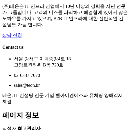
(주)테온은 IT 인프라 산업에서 10년 이상의 경력을 지닌 전문
가 그룹입니다. 고객의 니즈를 파악하고 해결함에 있어서 많은
노하우를 가지고 있으며, B2B IT 인프라에 대한 전반적인 컨
설팅도 가능 합니다.
상담 신청
Contact us
서울 강서구 마곡중앙4로 18
그랑트윈타워 B동 720호
02-6337-7070
sales@teon.kr
테온, IT 컨설팅 전문 기업 벨아이앤에스와 퓨처링 양해각서
체결
페이지 정보
작성자
최고관리자