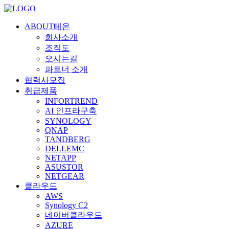
ABOUT테온
회사소개
조직도
오시는길
파트너 소개
협력사모집
취급제품
INFORTREND
AI 인프라구축
SYNOLOGY
QNAP
TANDBERG
DELLEMC
NETAPP
ASUSTOR
NETGEAR
클라우드
AWS
Synology C2
네이버클라우드
AZURE