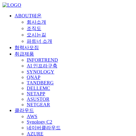
ABOUT테온
회사소개
조직도
오시는길
파트너 소개
협력사모집
취급제품
INFORTREND
AI 인프라구축
SYNOLOGY
QNAP
TANDBERG
DELLEMC
NETAPP
ASUSTOR
NETGEAR
클라우드
AWS
Synology C2
네이버클라우드
AZURE