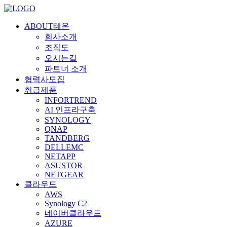
ABOUT테온
회사소개
조직도
오시는길
파트너 소개
협력사모집
취급제품
INFORTREND
AI 인프라구축
SYNOLOGY
QNAP
TANDBERG
DELLEMC
NETAPP
ASUSTOR
NETGEAR
클라우드
AWS
Synology C2
네이버클라우드
AZURE