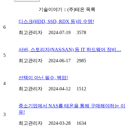
기술이야기 :: (주)테온 목록
디스크(HDD, SSD, RDX 등)의 수명!
6
최고관리자
2024-07-19
3578
서버, 스토리지(NAS/SAN) 등 IT 하드웨어 장비…
5
최고관리자
2024-06-17
2985
선택이 아닌 필수, 백업!
4
최고관리자
2024-04-12
1512
중소기업에서 NAS를 테온을 통해 구매해야하는 이
유!
3
최고관리자
2024-03-28
1634