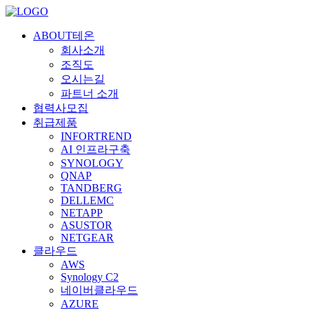
ABOUT테온
회사소개
조직도
오시는길
파트너 소개
협력사모집
취급제품
INFORTREND
AI 인프라구축
SYNOLOGY
QNAP
TANDBERG
DELLEMC
NETAPP
ASUSTOR
NETGEAR
클라우드
AWS
Synology C2
네이버클라우드
AZURE