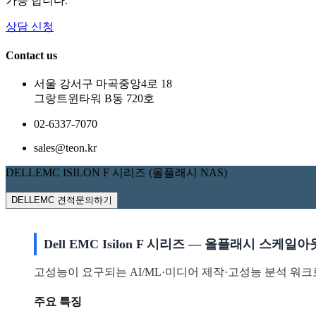
가능 합니다.
상담 신청
Contact us
서울 강서구 마곡중앙4로 18
그랑트윈타워 B동 720호
02-6337-7070
sales@teon.kr
DELLEMC ISILON F 시리즈 (올플래시 NAS)
DELLEMC 견적문의하기
Dell EMC Isilon F 시리즈 — 올플래시 스케일아
고성능이 요구되는 AI/ML·미디어 제작·고성능 분석 워
주요 특징