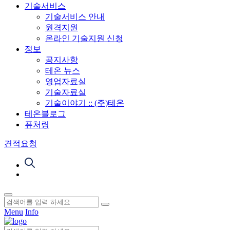
기술서비스
기술서비스 안내
원격지원
온라인 기술지원 신청
정보
공지사항
테온 뉴스
영업자료실
기술자료실
기술이야기 :: (주)테온
테온블로그
퓨처링
견적요청
Menu
Info