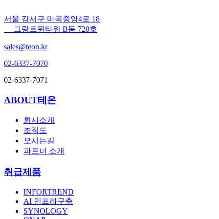
서울 강서구 마곡중앙4로 18
그랑트윈타워 B동 720호
sales@teon.kr
02-6337-7070
02-6337-7071
ABOUT테온
회사소개
조직도
오시는길
파트너 소개
취급제품
INFORTREND
AI 인프라구축
SYNOLOGY