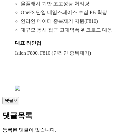
올플래시 기반 초고성능 처리량
OneFS 단일 네임스페이스 수십 PB 확장
인라인 데이터 중복제거 지원(F810)
대규모 동시 접근·고대역폭 워크로드 대응
대표 라인업
Isilon F800, F810 (인라인 중복제거)
댓글
0
댓글목록
등록된 댓글이 없습니다.