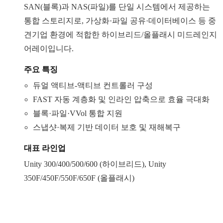
SAN(블록)과 NAS(파일)를 단일 시스템에서 제공하는
통합 스토리지로, 가상화·파일 공유·데이터베이스 등 중
견기업 환경에 적합한 하이브리드/올플래시 미드레인지
어레이입니다.
주요 특징
듀얼 액티브-액티브 컨트롤러 구성
FAST 자동 계층화 및 인라인 압축으로 효율 극대화
블록·파일·VVol 통합 지원
스냅샷·복제 기반 데이터 보호 및 재해복구
대표 라인업
Unity 300/400/500/600 (하이브리드), Unity
350F/450F/550F/650F (올플래시)