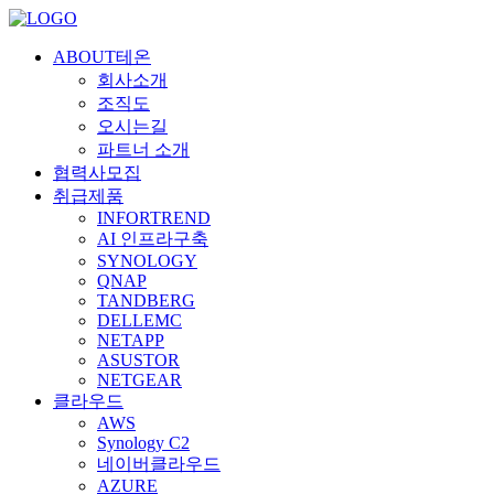
ABOUT테온
회사소개
조직도
오시는길
파트너 소개
협력사모집
취급제품
INFORTREND
AI 인프라구축
SYNOLOGY
QNAP
TANDBERG
DELLEMC
NETAPP
ASUSTOR
NETGEAR
클라우드
AWS
Synology C2
네이버클라우드
AZURE