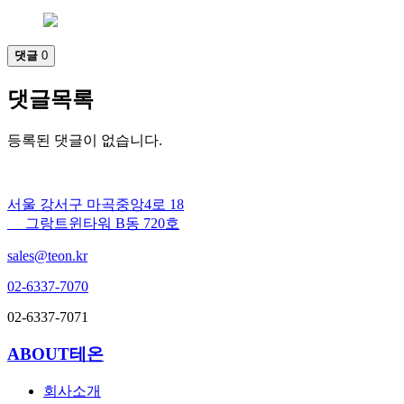
댓글
0
댓글목록
등록된 댓글이 없습니다.
서울 강서구 마곡중앙4로 18
그랑트윈타워 B동 720호
sales@teon.kr
02-6337-7070
02-6337-7071
ABOUT테온
회사소개