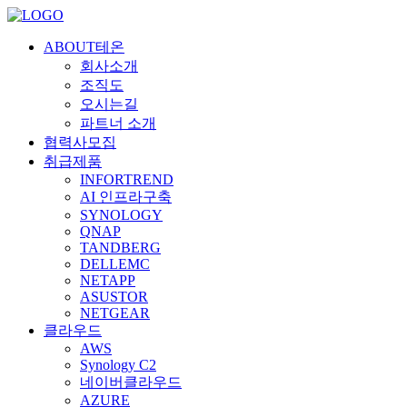
ABOUT테온
회사소개
조직도
오시는길
파트너 소개
협력사모집
취급제품
INFORTREND
AI 인프라구축
SYNOLOGY
QNAP
TANDBERG
DELLEMC
NETAPP
ASUSTOR
NETGEAR
클라우드
AWS
Synology C2
네이버클라우드
AZURE