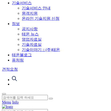
기술서비스
기술서비스 안내
원격지원
온라인 기술지원 신청
정보
공지사항
테온 뉴스
영업자료실
기술자료실
기술이야기 :: (주)테온
테온블로그
퓨처링
견적요청
Menu
Info