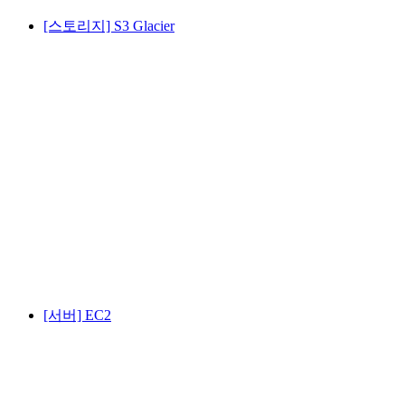
[스토리지] S3 Glacier
[서버] EC2