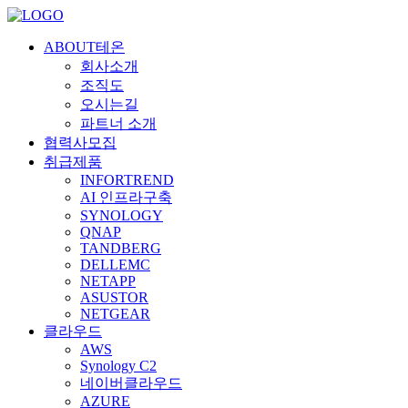
ABOUT테온
회사소개
조직도
오시는길
파트너 소개
협력사모집
취급제품
INFORTREND
AI 인프라구축
SYNOLOGY
QNAP
TANDBERG
DELLEMC
NETAPP
ASUSTOR
NETGEAR
클라우드
AWS
Synology C2
네이버클라우드
AZURE