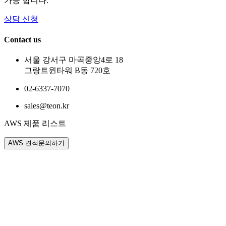
가능 합니다.
상담 신청
Contact us
서울 강서구 마곡중앙4로 18
그랑트윈타워 B동 720호
02-6337-7070
sales@teon.kr
AWS 제품 리스트
AWS 견적문의하기