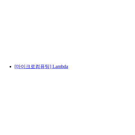
[마이크로컴퓨팅] Lambda